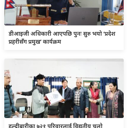
डीआइजी अधिकारी आएपछि पुनः सुरु भयो ‘प्रदेश
प्रहरीसँग प्रमुख’ कार्यक्रम
हल्दीबारीका ७२१ परिवारलाई विद्युतीय चुलो