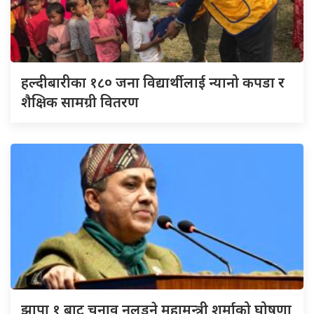
हल्दीबारीका १८० जना विद्यार्थीलाई न्यानो कपडा र
शैक्षिक सामग्री वितरण
झापा १ बाट चुनाव नलड्ने महामन्त्री शर्माको घोषणा