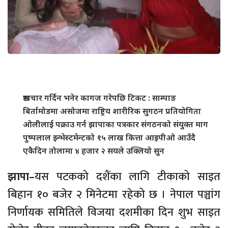
भ्रष्टाचार गर्दिन भनेर कागज गरेपछि टिकट : साम्पाङ
बिर्तामोडमा असोजमा राष्ट्रिय शारीरिक सुगठन प्रतियोगिता
ओलीलाई पक्राउ गर्न झापाका पत्रकार संगठनको संयुक्त माग
पुष्पलाल इन्भेस्टमेन्टको १५ लाख कित्ता आइपीओ आउँदै
एकैदिन तोलामा ४ हजार २ सयले उक्लियो सुन
झापा–
यस पटकको दशैंका लागि टीकाको साइत
बिहान १० बजेर २ मिनेटमा रहेको छ । नेपाल पञ्चांग
निर्णायक समितिले विजया दशमीका दिन शुभ साइत