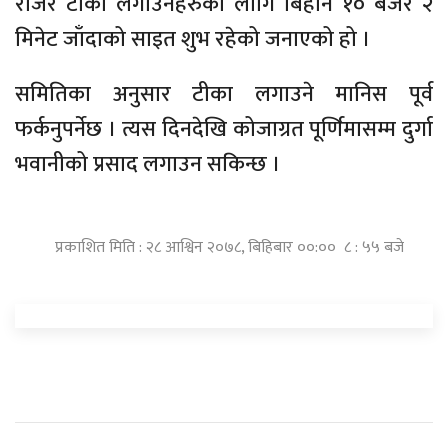
रोजेर टीका लगाउनेहरुका लागि बिहान १० बजेर २
मिनेट जाँदाको साइत शुभ रहेको जनाएको हो ।
समितिका अनुसार टीका लगाउने मानिस पूर्व
फर्कनुपर्नेछ । त्यस दिनदेखि कोजाग्रत पूर्णिमासम्म दुर्गा
भवानीको प्रसाद लगाउन सकिन्छ ।
प्रकाशित मिति : २८ आश्विन २०७८, बिहिबार ००:०० ८ : ५५ बजे