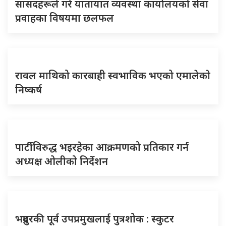
सांसदहरूले गरे यातायात व्यवस्था कार्यालयको सेवा
प्रवाहका विषयमा छलफल
रावल माथिको कारबाही स्वभाविक भएको एमालेकाे
निष्कर्ष
पार्टीविरुद्ध भइरहेका आक्रमणको प्रतिकार गर्न
अध्यक्ष ओलीको निर्देशन
भद्रपुरकी पूर्व उपप्रमुखलाई पुत्रशोक : स्कुटर