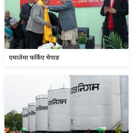
एमालेमा फर्किए चेपाङ