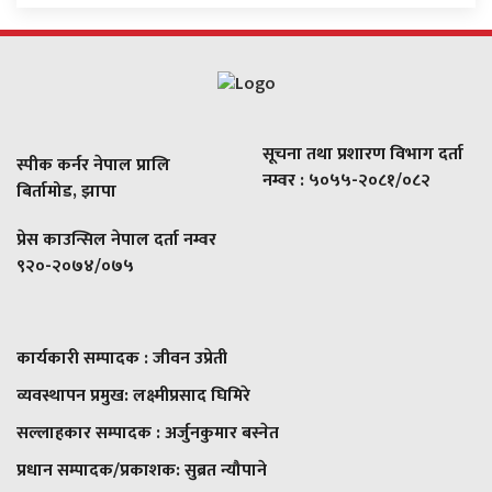
सूचना तथा प्रशारण विभाग दर्ता
स्पीक कर्नर नेपाल प्रालि
नम्वर : ५०५५-२०८१/०८२
बिर्तामोड, झापा
प्रेस काउन्सिल नेपाल दर्ता नम्वर
९२०-२०७४/०७५
कार्यकारी सम्पादक : जीवन उप्रेती
व्यवस्थापन प्रमुख:
लक्ष्मीप्रसाद घिमिरे
सल्लाहकार सम्पादक : अर्जुनकुमार बस्नेत
प्रधान सम्पादक/प्रकाशक:
सुब्रत न्यौपाने