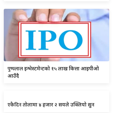
पुष्पलाल
इन्भेस्टमेन्टको १५ लाख कित्ता आइपीओ
आउँदै
एकैदिन
तोलामा ४ हजार २ सयले उक्लियो सुन