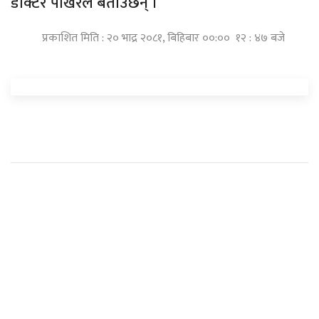
डाक्टर पोखरेल बताउँछन् ।
प्रकाशित मिति : २० भाद्र २०८१, बिहिबार ००:०० १२ : ४७ बजे