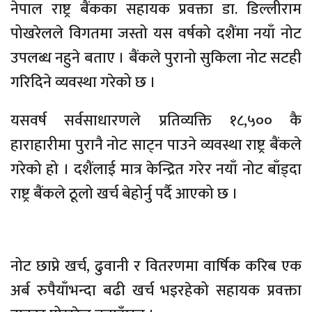
नेपाल राष्ट्र बैंकका सहायक प्रवक्ता डा. डिल्लीराम
पोखरेलले विगतमा जस्तो यस वर्षको दशैंमा नयाँ नोट
उपलब्ध नहुने बताए । बैंकले पुरानो सुकिला नोट सटही
गरिदिने व्यवस्था गरेको छ ।
यसवर्ष सर्वसाधारणले प्रतिव्यक्ति १८,५०० कै
हाराहारीमा पुरानै नोट साट्न पाउने व्यवस्था राष्ट्र बैंकले
गरेको हो । दशैंलाई मात्र केन्द्रित गरेर नयाँ नोट बाँड्दा
राष्ट्र बैंकले ठूलो खर्च बेहोर्नु पर्दै आएको छ ।
नोट छाप्ने खर्च, ढुवानी र वितरणमा वार्षिक करिब एक
अर्ब रुपैयाँभन्दा बढी खर्च भइरहेको सहायक प्रवक्ता