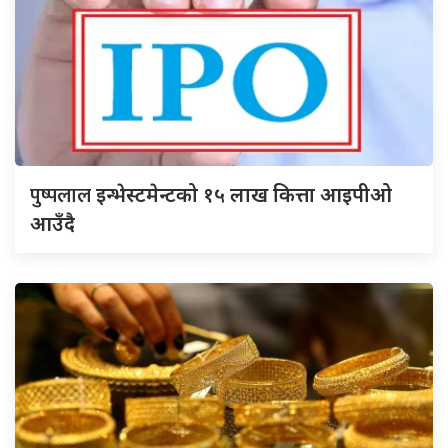
पुष्पलाल
इन्भेस्टमेन्टको १५ लाख कित्ता आइपीओ
आउँदै