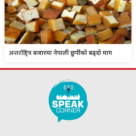
अन्तर्राष्ट्रिय
बजारमा नेपाली छुर्पीको बढ्दो माग