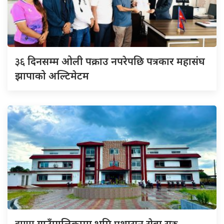
३६
दिनसम्म ओली पक्राउ नपरेपछि पत्रकार महासंघ
झापाको अल्टिमेटम
गाउँपालिकामा भूमि प्रशासन सेवा सुरु