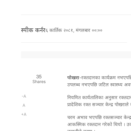
स्पीक कर्नर
६ कार्तिक २०८१, मंगलबार ००:००
35
पोखरा
-रक्तदानका कार्यक्रम नभए
Shares
उपलब्ध नभएपछि जटिल स्वास्थ्य अवस
-A
नियमित कार्यतालिका अनुसार रक्तद
प्रादेशिक रक्त सञ्चार केन्द्र पोखरा
A
+A
चरम अभाव भएपछि रक्तसञ्चार केन्द्र
आकस्मिक रक्तदान गरेको थियो । उक्त 