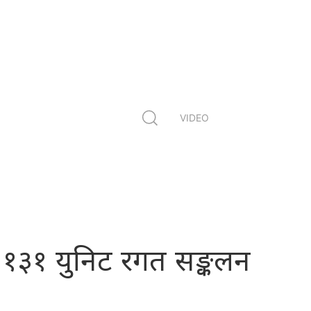
VIDEO
१३१ युनिट रगत सङ्कलन