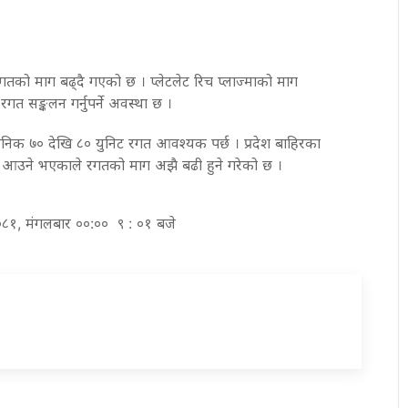
 रगतको माग बढ्दै गएको छ । प्लेटलेट रिच प्लाज्माको माग
गत सङ्कलन गर्नुपर्ने अवस्था छ ।
ैनिक ७० देखि ८० युनिट रगत आवश्यक पर्छ । प्रदेश बाहिरका
 आउने भएकाले रगतको माग अझै बढी हुने गरेको छ ।
२०८१, मंगलबार ००:०० ९ : ०१ बजे