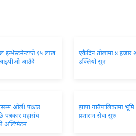
ाल इन्भेस्टमेन्टको १५ लाख
एकैदिन तोलामा ४ हजार 
ा आइपीओ आउँदै
उक्लियो सुन
नसम्म ओली पक्राउ
झापा गाउँपालिकामा भूमि
ि पत्रकार महासंघ
प्रशासन सेवा सुरु
ो अल्टिमेटम