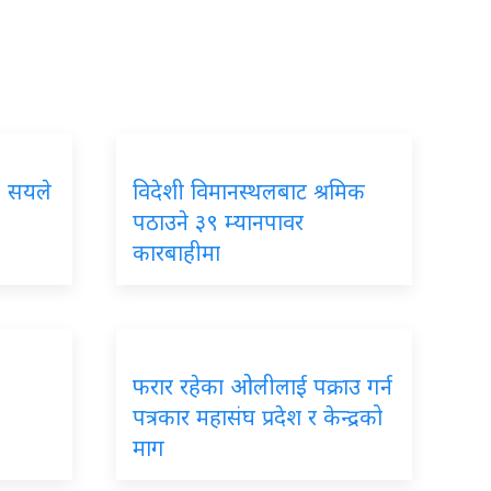
२ सयले
विदेशी विमानस्थलबाट श्रमिक
पठाउने ३९ म्यानपावर
कारबाहीमा
फरार रहेका ओलीलाई पक्राउ गर्न
पत्रकार महासंघ प्रदेश र केन्द्रको
माग