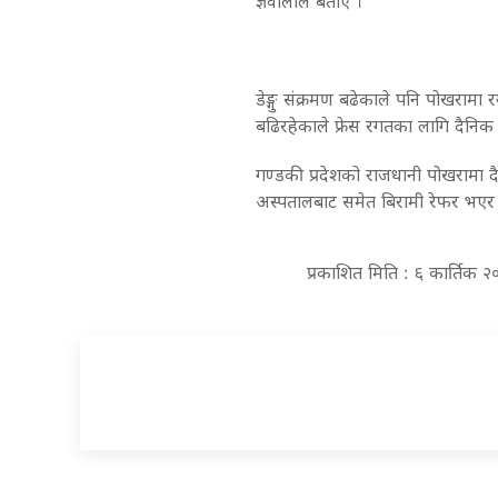
ज्ञवालीले बताए ।
डेङ्गु संक्रमण बढेकाले पनि पोखरामा
बढिरहेकाले फ्रेस रगतका लागि दैनिक र
गण्डकी प्रदेशको राजधानी पोखरामा द
अस्पतालबाट समेत बिरामी रेफर भएर
प्रकाशित मिति : ६ कार्तिक 