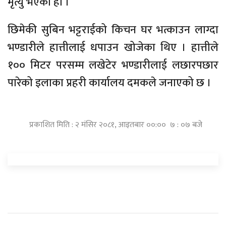
मृत्यु भएको हो ।
छिमेकी सुबिन भट्टराईको किचन घर भत्काउन लाग्दा
भण्डारीले हात्तीलाई धपाउन खोजेका थिए । हात्तीले
१०० मिटर परसम्म लखेटेर भण्डारीलाई लछारपछार
पारेको इलाका प्रहरी कार्यालय दमकले जनाएको छ ।
प्रकाशित मिति : २ मंसिर २०८१, आइतबार ००:०० ७ : ०७ बजे