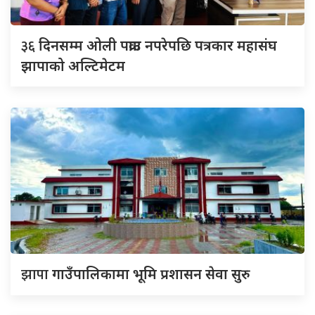
३६
दिनसम्म ओली पक्राउ नपरेपछि पत्रकार महासंघ
झापाको अल्टिमेटम
झापा
गाउँपालिकामा भूमि प्रशासन सेवा सुरु