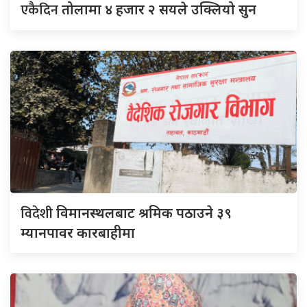
एकैदिन
तोलामा ४ हजार २ सयले उक्लियो सुन
विदेशी
विमानस्थलबाट श्रमिक पठाउने ३९
म्यानपावर कारबाहीमा