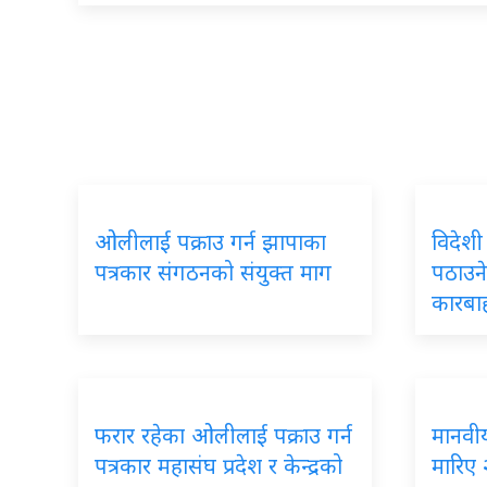
ओलीलाई पक्राउ गर्न झापाका
विदेशी
पत्रकार संगठनको संयुक्त माग
पठाउने
कारबा
फरार रहेका ओलीलाई पक्राउ गर्न
मानवीय 
पत्रकार महासंघ प्रदेश र केन्द्रको
मारिए 