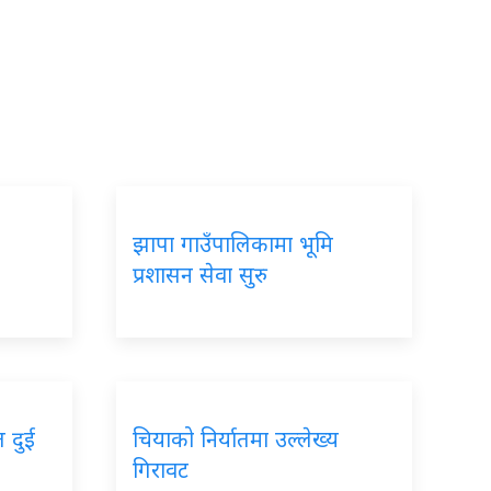
झापा गाउँपालिकामा भूमि
प्रशासन सेवा सुरु
त दुई
चियाको निर्यातमा उल्लेख्य
गिरावट