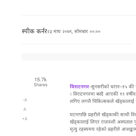
स्पीक कर्नर
२३ माघ २०७९, सोमबार ००:००
15.7k
Shares
विराटनगर
-सुनसरीको धरान–१५ की एल
। विराटनगरमा बस्दै आएकी १९ वर्षीय
-A
लगिए लगत्तै चिकित्सकले खँड्कालाई 
A
घटनापछि प्रहरीले खँड्काकी साथी विर
+A
खँड्कालाई लिएर राजवंशी अस्पताल प
मृत्यु रहस्यमय रहेको प्रहरीले आशङ्का