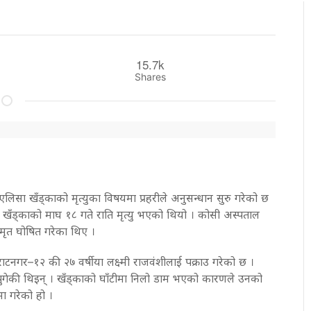
15.7k
Shares
िसा खँड्काको मृत्युका विषयमा प्रहरीले अनुसन्धान सुरु गरेको छ
 खँड्काको माघ १८ गते राति मृत्यु भएको थियो । कोसी अस्पताल
मृत घोषित गरेका थिए ।
ाटनगर–१२ की २७ वर्षीया लक्ष्मी राजवंशीलाई पक्राउ गरेको छ ।
ुगेकी थिइन् । खँड्काको घाँटीमा निलो डाम भएको कारणले उनको
मा गरेको हो ।