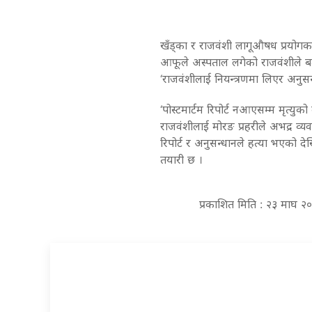
खँड्का र राजवंशी लागूऔषध प्रयोगकर्
आफूले अस्पताल लगेको राजवंशीले बत
‘राजवंशीलाई नियन्त्रणमा लिएर अनुस
‘पोस्टमार्टम रिपोर्ट नआएसम्म मृत्यु
राजवंशीलाई मोरङ प्रहरीले अभद्र व्यव
रिपोर्ट र अनुसन्धानले हत्या भएको देखि
तयारी छ ।
प्रकाशित मिति : २३ माघ २