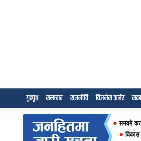
गृहपृष्ठ
समाचार
राजनीति
विजनेस कर्नर
सहक