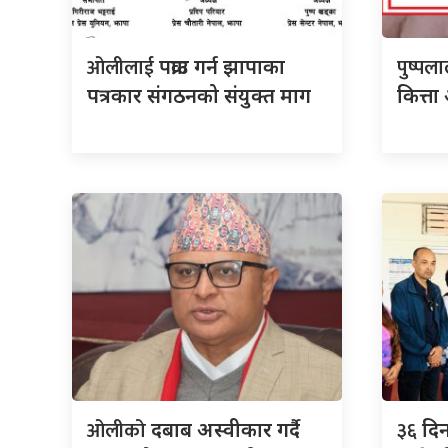
ओलीलाई
पुष्पल
पक्राउ गर्न झापाका
पत्रकार संगठनको संयुक्त माग
कित्त
ओलीको
३६
दबाब अस्वीकार गर्दै
दिन