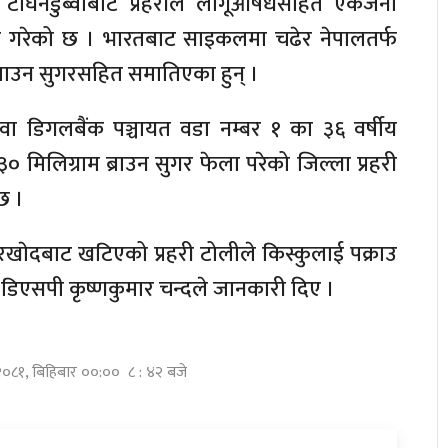
 टाघनडुब्वाबाट प्रहरीले लागूऔषधसहित एकजना
उ गरेको छ । भारतबाट साइकलमा चढेर नेपालतर्फ
ब्राउन सुगरसहित समातिएका हुन् ।
ा डिगलबैंक पञ्चायत वडा नम्बर १ का ३६ वर्षीय
३० मिलिग्राम ब्राउन सुगर फेला परेको जिल्ला प्रहरी
छ ।
रखाेदबाट खटिएको प्रहरी टोलीले किस्कुलाई पक्राउ
ता डिएसपी कृष्णकुमार चन्दले जानकारी दिए ।
 २०८१, बिहिबार ००:०० ८ : ४२ बजे