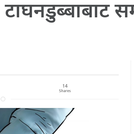
ित टाघनडुब्बाबाट
14
Shares