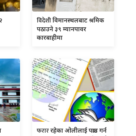
विदेशी
२
विमानस्थलबाट श्रमिक
पठाउने ३९ म्यानपावर
कारबाहीमा
फरार
ि
रहेका ओलीलाई पक्राउ गर्न