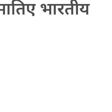
 समातिए भारतीय