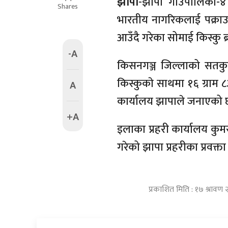
झापा
-झापा गाउँपालिका-४
Shares
भारतीय नागरिकलाई पक्रा
आउँदै गरेका सोमाई किस्कु 
-A
किसनगञ्ज जिल्लाको सतकुव
किस्कुकाे साथमा १६ ग्राम ८
A
कार्यालय झापाले जनाएको 
+A
इलाका प्रहरी कार्यालय कुम
गरेको झापा प्रहरीका प्रवक्
प्रकाशित मिति : १७ श्रावण