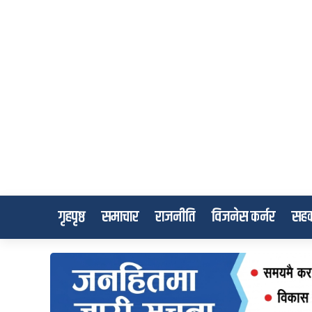
गृहपृष्ठ
समाचार
राजनीति
विजनेस कर्नर
सहक