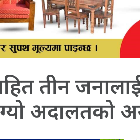
हित तीन जनालाई प
 माग्यो अदालतको 