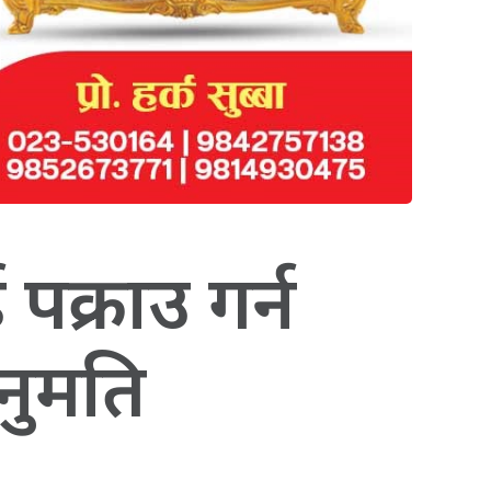
क्राउ गर्न
अनुमति