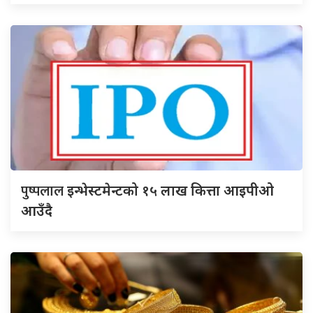
पुष्पलाल
इन्भेस्टमेन्टको १५ लाख कित्ता आइपीओ
आउँदै