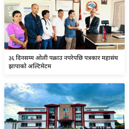
३६
दिनसम्म ओली पक्राउ नपरेपछि पत्रकार महासंघ
झापाको अल्टिमेटम