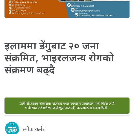
इलाममा डेंगुबाट २० जना
संक्रमित, भाइरलजन्य रोगको
संक्रमण बढ्दै
स्पीक कर्नर