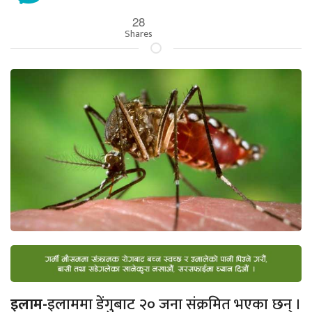
28
Shares
इलाम-
इलाममा डेंगुबाट २० जना संक्रमित भएका छन् ।