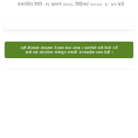
प्रकाशित मिति : १८ श्रावण २०८०, बिहिबार ००:०० ४ : ४५ बजे