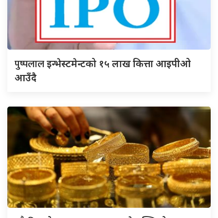
पुष्पलाल
इन्भेस्टमेन्टको १५ लाख कित्ता आइपीओ
आउँदै