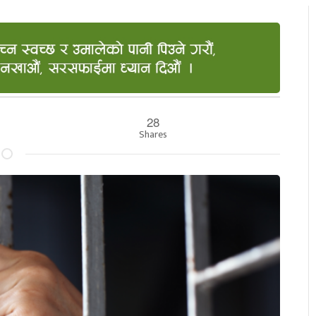
28
Shares