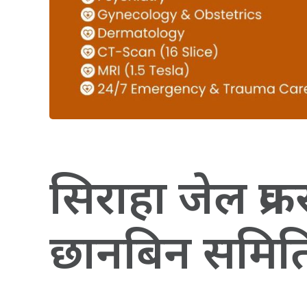
सिराहा जेल प्र
छानबिन समित