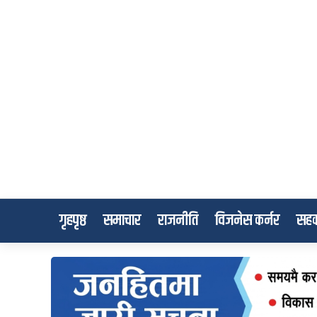
गृहपृष्ठ
समाचार
राजनीति
विजनेस कर्नर
सहक