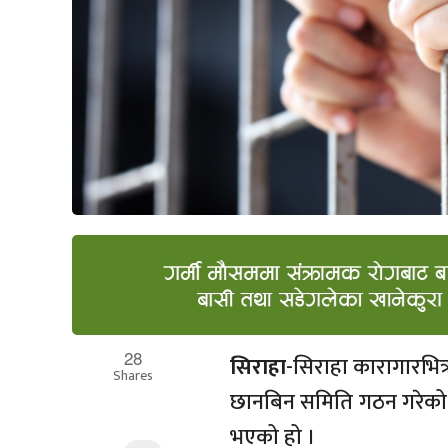
28
सिराहा
-सिराहा कारागारभित
Shares
छानबिन समिति गठन गरेको
भएको हो ।