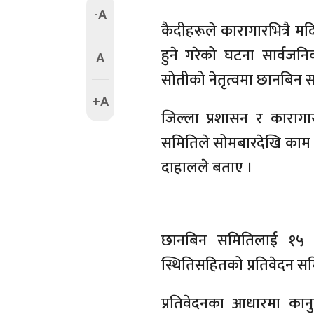
-A
कैदीहरूले कारागारभित्रै म
हुने गरेको घटना सार्वजन
A
सोतीको नेतृत्वमा छानबिन
+A
जिल्ला प्रशासन र काराग
समितिले सोमबारदेखि काम सु
दाहालले बताए ।
छानबिन समितिलाई १५ 
स्थितिसहितको प्रतिवेदन सम
प्रतिवेदनका आधारमा कानुन