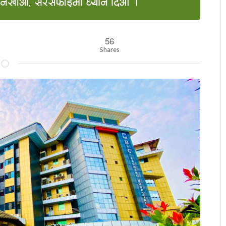
56
Shares