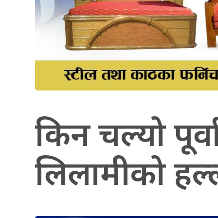
किन चल्यो पूर्
लिलामीको हल्