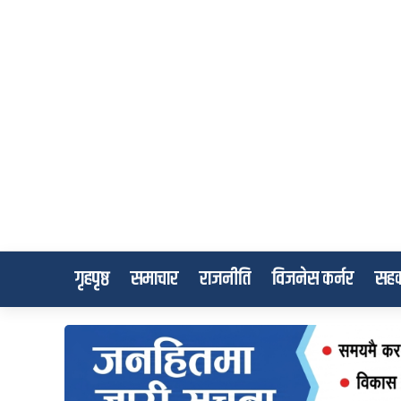
गृहपृष्ठ
समाचार
राजनीति
विजनेस कर्नर
सहक