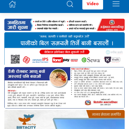
Video