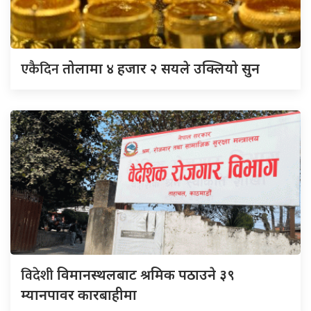
एकैदिन
तोलामा ४ हजार २ सयले उक्लियो सुन
विदेशी
विमानस्थलबाट श्रमिक पठाउने ३९
म्यानपावर कारबाहीमा