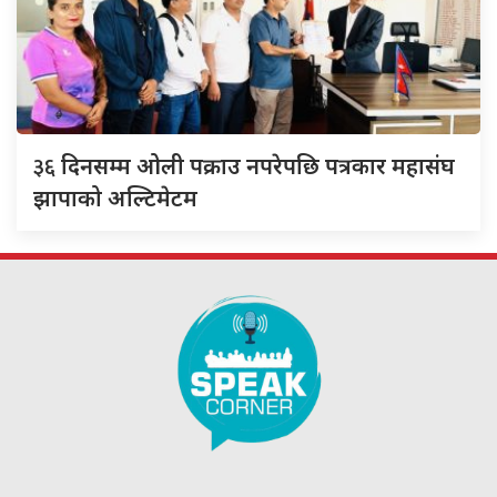
३६
दिनसम्म ओली पक्राउ नपरेपछि पत्रकार महासंघ
झापाको अल्टिमेटम