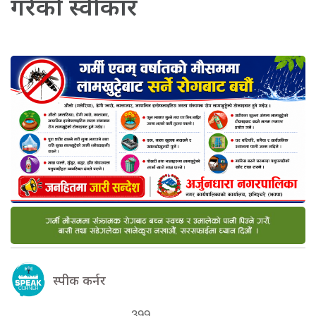
गरेको स्वीकार
स्पीक कर्नर
399