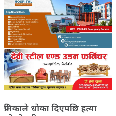
प्रेमिकाले धोका दिएपछि हत्या