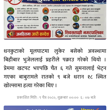
धनकुटाको मूलघाटमा लुकेर बसेको अवस्थामा
बिहीबार भुजेललाई प्रहरीले पक्राउ गरेको थियो ।
प्रेममा खटपट भएपछि चैत ६ गते सुमनालाई भेट्न
गएका बाबुरामले रातको ९ बजे धरान १८ स्थित
खोल्सामा हत्या गरेका थिए ।
प्रकाशित मिति : ९ चैत्र २०८०, शुक्रबार ००:०० ६ : ०७ बजे