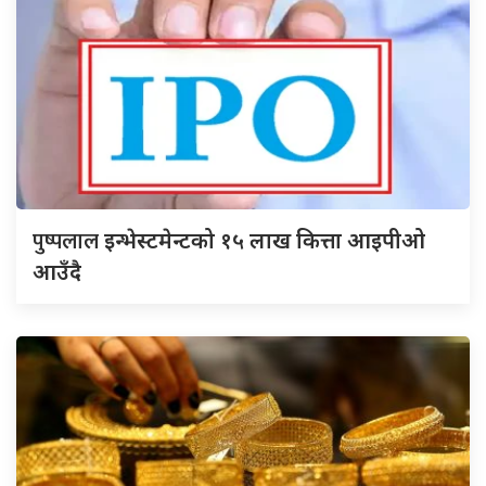
पुष्पलाल
इन्भेस्टमेन्टको १५ लाख कित्ता आइपीओ
आउँदै