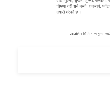
दाङ, गुल्मी, सुर्खेत, जुम्ला, कैलाली
घोषणा गरी सबै बस्ती, राजमार्ग, पर्
तयारी गरेको छ ।
प्रकाशित मिति : २९ पुस २