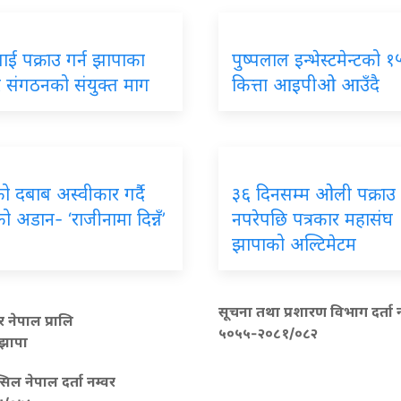
ई पक्राउ गर्न झापाका
पुष्पलाल इन्भेस्टमेन्टको 
र संगठनको संयुक्त माग
कित्ता आइपीओ आउँदै
 दबाब अस्वीकार गर्दै
३६ दिनसम्म ओली पक्राउ
को अडान- ‘राजीनामा दिन्नँ’
नपरेपछि पत्रकार महासंघ
झापाको अल्टिमेटम
सूचना तथा प्रशारण विभाग दर्ता न
र नेपाल प्रालि
५०५५-२०८१/०८२
 झापा
्सिल नेपाल दर्ता नम्वर