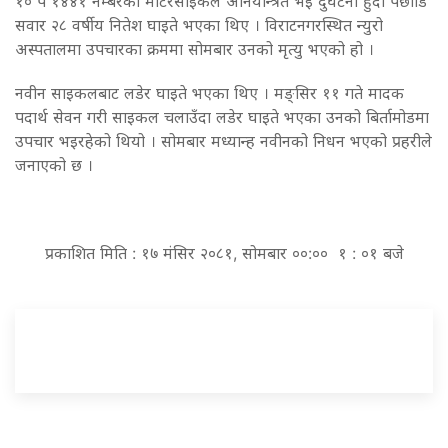
१० प १४४१ नम्बरको मोटरसाइकल अनियन्त्रित भई दुर्घटना हुँदा पछाडि
सवार २८ वर्षीय नितेश घाइते भएका थिए । विराटनगरस्थित न्युरो
अस्पतालमा उपचारका क्रममा सोमबार उनको मृत्यु भएको हो ।
नवीन साइकलबाट लडेर घाइते भएका थिए । मङ्सिर ११ गते मादक
पदार्थ सेवन गरी साइकल चलाउँदा लडेर घाइते भएका उनको बिर्तामोडमा
उपचार भइरहेको थियो । सोमबार मध्यान्ह नवीनको निधन भएको प्रहरीले
जनाएको छ ।
प्रकाशित मिति : १७ मंसिर २०८१, सोमबार ००:०० १ : ०१ बजे