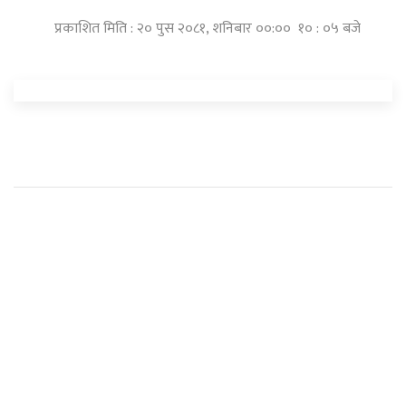
प्रकाशित मिति : २० पुस २०८१, शनिबार ००:०० १० : ०५ बजे