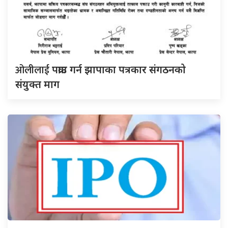
ओलीलाई
पक्राउ गर्न झापाका पत्रकार संगठनको
संयुक्त माग