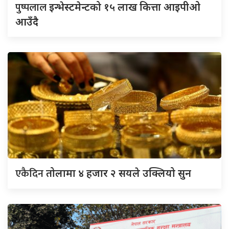
पुष्पलाल
इन्भेस्टमेन्टको १५ लाख कित्ता आइपीओ
आउँदै
एकैदिन
तोलामा ४ हजार २ सयले उक्लियो सुन