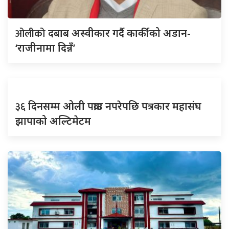
ओलीको
दबाब अस्वीकार गर्दै कार्कीको अडान-
‘राजीनामा दिन्नँ’
३६
दिनसम्म ओली पक्राउ नपरेपछि पत्रकार महासंघ
झापाको अल्टिमेटम