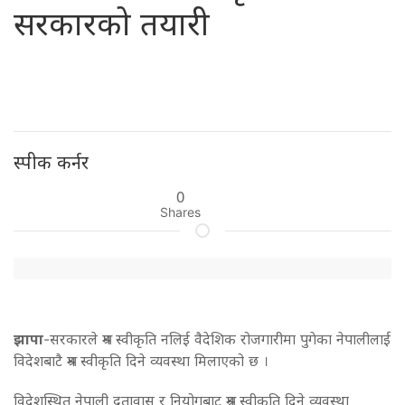
सरकारको तयारी
स्पीक कर्नर
0
Shares
झापा
-सरकारले श्रम स्वीकृति नलिई वैदेशिक रोजगारीमा पुगेका नेपालीलाई
विदेशबाटै श्रम स्वीकृति दिने व्यवस्था मिलाएको छ ।
विदेशस्थित नेपाली दूतावास र नियोगबाट श्रम स्वीकृति दिने व्यवस्था