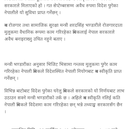
सरकारले मिलाएको हो । गत सेप्टेम्बरसम्म अवैध रुपमा विदेश पुगेका
नेपालीले यो सुविधा प्राप्त गर्नेछन् ।
श्रम रोजगार तथा सामाजिक सुरक्षा मन्त्री शरदसिंह भण्डारीले रोजगारदाता
मुलुकमा वैधानिक रूपमा काम गरिरहेका श्रमिकलाई नेपाल सरकारले
अवैध बनाइराख्नु उचित नहुने बताए ।
मन्त्री भण्डारीका अनुसार भिजिट भिसामा गन्तव्य मुलुकमा पुगेर काम
गरिरहेका नेपाली श्रमिकले विदेशस्थित नेपाली नियोगबाट श्रम स्वीकृति प्राप्त
गर्नेछन् ।
विभिन्न बाटोबाट विदेश पुगेका घरेलु श्रमिकले सरकारको यो निर्णयबाट लाभ
उठाउन सक्ने मन्त्री भण्डारीको तर्क छ । अहिले श्रम स्वीकृति नलिई कति
नेपाली श्रमिकले विदेशमा काम गरिरहेका छन् भन्ने तथ्याङ्क सरकारसँग छैन
।