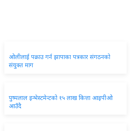
ओलीलाई पक्राउ गर्न झापाका पत्रकार संगठनको
संयुक्त माग
पुष्पलाल इन्भेस्टमेन्टको १५ लाख कित्ता आइपीओ
आउँदै