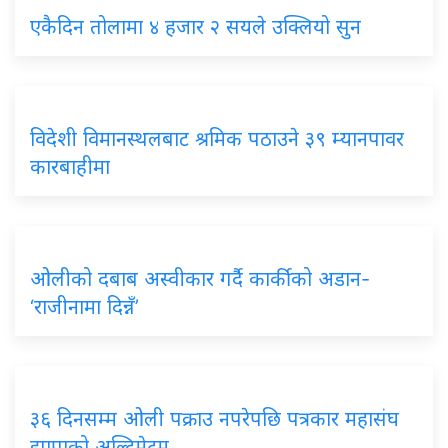
एकैदिन तोलामा ४ हजार २ सयले उक्लियो सुन
विदेशी विमानस्थलबाट श्रमिक पठाउने ३९ म्यानपावर
कारबाहीमा
ओलीको दबाब अस्वीकार गर्दै कार्कीको अडान-
‘राजीनामा दिन्नँ’
३६ दिनसम्म ओली पक्राउ नपरेपछि पत्रकार महासंघ
झापाको अल्टिमेटम