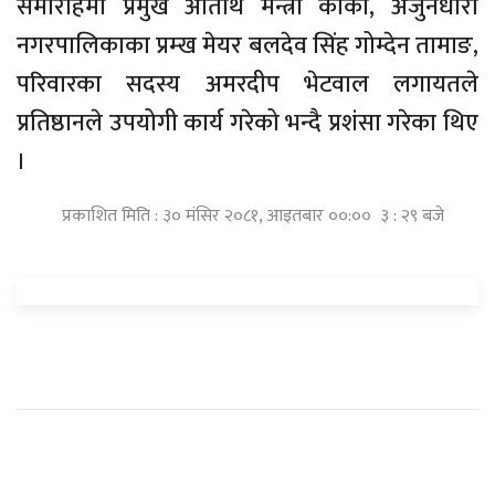
समारोहमा प्रमुख अतिथि मन्त्री कार्की, अर्जुनधारा
नगरपालिकाका प्रम्ख मेयर बलदेव सिंह गोम्देन तामाङ,
परिवारका सदस्य अमरदीप भेटवाल लगायतले
प्रतिष्ठानले उपयोगी कार्य गरेको भन्दै प्रशंसा गरेका थिए
।
प्रकाशित मिति : ३० मंसिर २०८१, आइतबार ००:०० ३ : २९ बजे