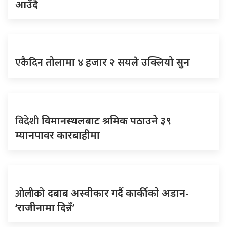
आउँदै
एकैदिन
तोलामा ४ हजार २ सयले उक्लियो सुन
विदेशी
विमानस्थलबाट श्रमिक पठाउने ३९
म्यानपावर कारबाहीमा
ओलीको
दबाब अस्वीकार गर्दै कार्कीको अडान-
‘राजीनामा दिन्नँ’