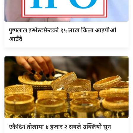
पुष्पलाल
इन्भेस्टमेन्टको १५ लाख कित्ता आइपीओ
आउँदै
एकैदिन
तोलामा ४ हजार २ सयले उक्लियो सुन