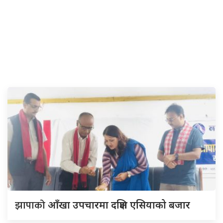
झापाको
आँखा उपचारमा दक्षिण एसियाको बजार