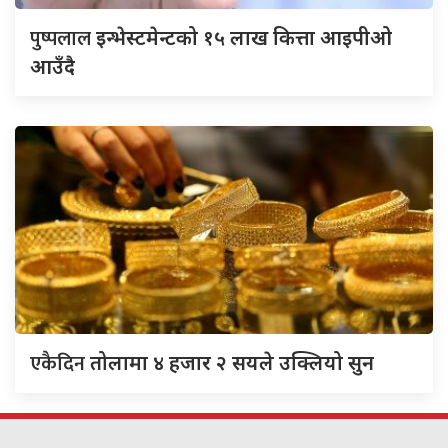
पुष्पलाल
इन्भेस्टमेन्टको १५ लाख कित्ता आइपीओ
आउँदै
एकैदिन
तोलामा ४ हजार २ सयले उक्लियो सुन