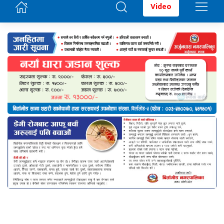
Video