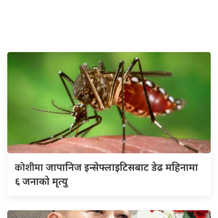
कोशीमा
जापानिज इन्सेफ्लाइटिसबाट डेढ महिनामा
६ जनाको मृत्यु