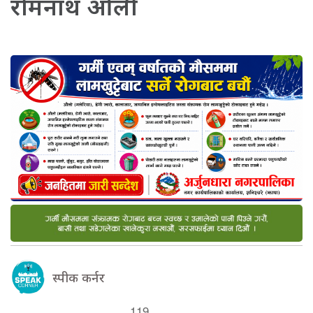
रोमनाथ ओली
स्पीक कर्नर
119