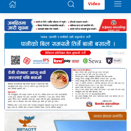
Video