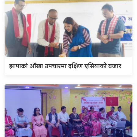
झापाको
आँखा उपचारमा दक्षिण एसियाको बजार