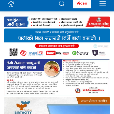
Video