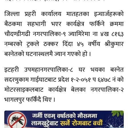
जिल्ला प्रहरी कार्यालय मातहतका इन्चार्जहरूको
बैठकमा सहभागी भएर कार्यक्षेत्र फर्किने क्रममा
चौदण्डीगढी नगरपालिका-९ ज्यामिरेमा ना ४ख ८१६३
नम्बरको ट्रकले ठक्कर दिँदा ४५ वर्षीय श्रीकुमार
बस्नेतको घटनास्थलमै ज्यान गएको हो ।
इटहरी उपमहानगरपालिका-८ घर भयका बस्नेत
सदरमुकाम गाईघाटबाट प्रदेश १-२-०५१ प ६४७८ नं को
मोटरसाइकलबाट कार्यक्षेत्र बेलका नगरपालिका-२
भागलपुर फर्किँदै थिए ।