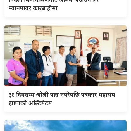
विदेशी
म्यानपावर कारबाहीमा
३६
दिनसम्म ओली पक्राउ नपरेपछि पत्रकार महासंघ
झापाको अल्टिमेटम