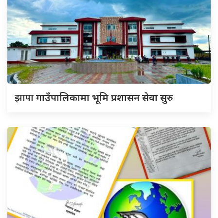
झापा
गाउँपालिकामा भूमि प्रशासन सेवा सुरु