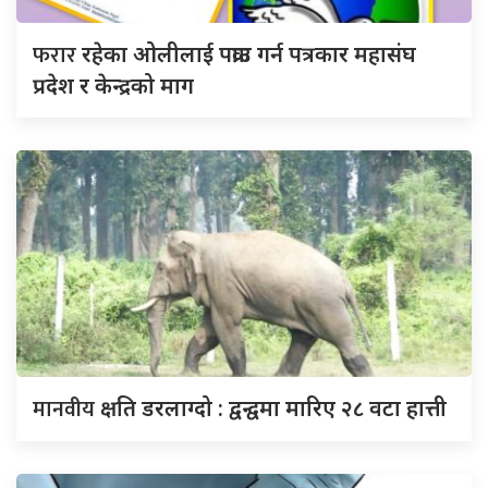
फरार
रहेका ओलीलाई पक्राउ गर्न पत्रकार महासंघ
प्रदेश र केन्द्रको माग
मानवीय
क्षति डरलाग्दो : द्वन्द्वमा मारिए २८ वटा हात्ती