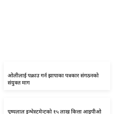
ओलीलाई पक्राउ गर्न झापाका पत्रकार संगठनको
संयुक्त माग
पुष्पलाल इन्भेस्टमेन्टको १५ लाख कित्ता आइपीओ