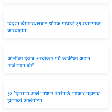
विदेशी विमानस्थलबाट श्रमिक पठाउने ३९ म्यानपावर
कारबाहीमा
ओलीको दबाब अस्वीकार गर्दै कार्कीको अडान-
‘राजीनामा दिन्नँ’
३६ दिनसम्म ओली पक्राउ नपरेपछि पत्रकार महासंघ
झापाको अल्टिमेटम