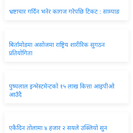
भ्रष्टाचार गर्दिन भनेर कागज गरेपछि टिकट : साम्पाङ
बिर्तामोडमा असोजमा राष्ट्रिय शारीरिक सुगठन
प्रतियोगिता
पुष्पलाल इन्भेस्टमेन्टको १५ लाख कित्ता आइपीओ
आउँदै
एकैदिन तोलामा ४ हजार २ सयले उक्लियो सुन