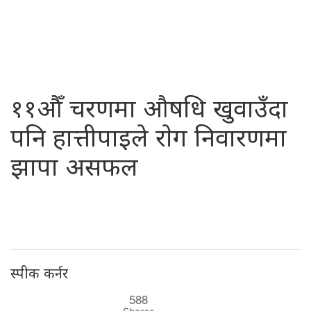
११औँ चरणमा औषधि खुवाउँदा
पनि हात्तीपाइले राेग निवारणमा
झापा असफल
स्पीक कर्नर
588