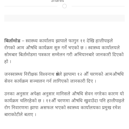
Shares
बिर्तामोड
– स्वास्थ्य कार्यालय झापाले फागुन ११ देखि हात्तीपाइले
राेगकाे आम औषधि कार्यक्रम सुरु गर्ने भएको छ । स्वास्थ्य कार्यालयले
साेमबार बिर्तामोडमा पत्रकार सम्मेलन गरी अभियानबारे जानकारी दिएको
हो ।
जनस्वास्थ्य निरीक्षक विश्वनाथ श्रेष्ठले झापामा १२ औँ चरणकाे आमऔषधि
सेवन कार्यक्रम सञ्चालन गर्न लागिएको जानकारी दिए ।
उनका अनुसार अपेक्षा अनुसार मानिसले औषधि सेवन नगरेका कारण याे
कार्यक्रम चलिरहेको छ । ११औँ चरणमा औषधि खुवाउँदा पनि हात्तीपाइले
राेग निवारणमा झापा असफल भएको स्वास्थ्य कार्यालयका प्रमुख रमेश
बाराकाेटीले बताए ।