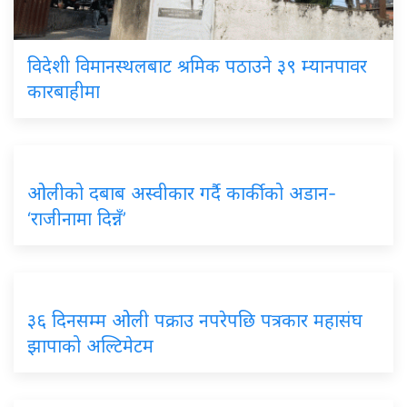
विदेशी विमानस्थलबाट श्रमिक पठाउने ३९ म्यानपावर
कारबाहीमा
ओलीको दबाब अस्वीकार गर्दै कार्कीको अडान-
‘राजीनामा दिन्नँ’
३६ दिनसम्म ओली पक्राउ नपरेपछि पत्रकार महासंघ
झापाको अल्टिमेटम