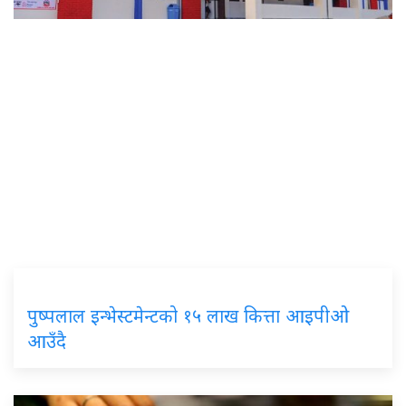
पुष्पलाल इन्भेस्टमेन्टको १५ लाख कित्ता आइपीओ
आउँदै