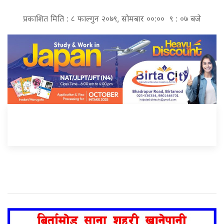
प्रकाशित मिति : ८ फाल्गुन २०७९, सोमबार ००:०० ९ : ०७ बजे