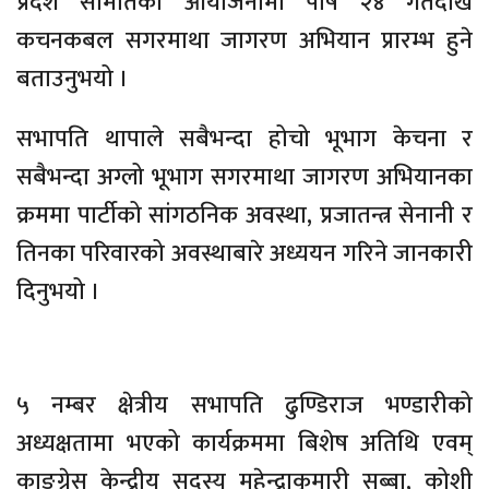
प्रदेश समितिको आयोजनामा पौष २४ गतेदेखि
कचनकबल सगरमाथा जागरण अभियान प्रारम्भ हुने
बताउनुभयो ।
सभापति थापाले सबैभन्दा होचो भूभाग केचना र
सबैभन्दा अग्लो भूभाग सगरमाथा जागरण अभियानका
क्रममा पार्टीको सांगठनिक अवस्था, प्रजातन्त्र सेनानी र
तिनका परिवारको अवस्थाबारे अध्ययन गरिने जानकारी
दिनुभयो ।
५ नम्बर क्षेत्रीय सभापति ढुण्डिराज भण्डारीको
अध्यक्षतामा भएको कार्यक्रममा बिशेष अतिथि एवम्
काङ्ग्रेस केन्द्रीय सदस्य महेन्द्राकुमारी सुब्बा, कोशी