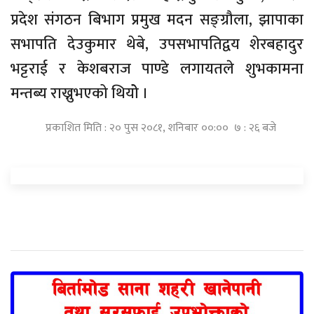
प्रदेश संगठन बिभाग प्रमुख मदन सङ्ग्रौला, झापाका
सभापति देउकुमार थेबे, उपसभापतिद्वय शेरबहादुर
भट्टराई र केशबराज पाण्डे लगायतले शुभकामना
मन्तब्य राख्नुभएको थियोे ।
प्रकाशित मिति : २० पुस २०८१, शनिबार ००:०० ७ : २६ बजे