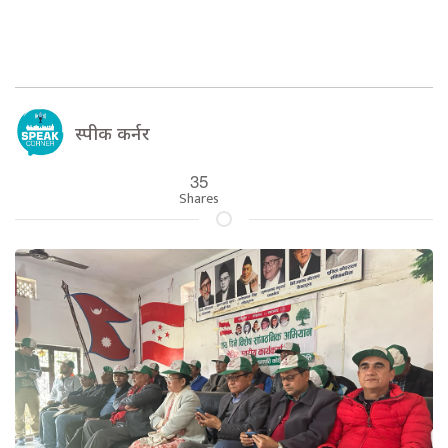
स्पीक कर्नर
35
Shares