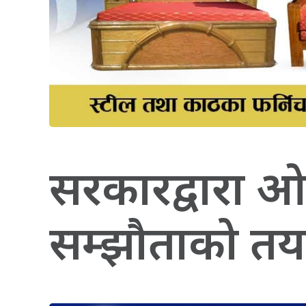
सरकारद्वारा ओमा
सम्झौताको तय