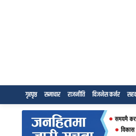
गृहपृष्ठ
समाचार
राजनीति
विजनेस कर्नर
सहक