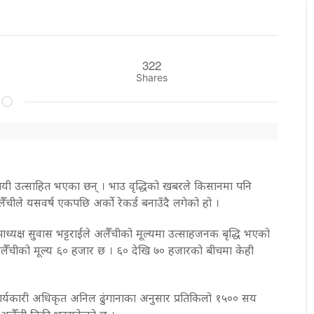
322
Shares
यी उत्साहित भएका छन् । भाउ वृद्धिको खबरले किसानमा पनि
लैँचीले यसवर्ष एकपछि अर्काे रेकर्ड बनाउँदै लगेको हो ।
ध्यक्ष सुवास भट्टराईले अलैँचीको मूल्यमा उत्साहजनक बृद्धि भएको
लैँचीको मूल्य ६० हजार छ । ६० देखि ७० हजारको बीचमा केही
ार्यकारी अधिकृत अनिल ढुंगानाका अनुसार प्रतिकिलो १५०० सय