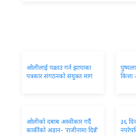
ओलीलाई पक्राउ गर्न झापाका
पुष्पल
पत्रकार संगठनको संयुक्त माग
कित्त
ओलीको दबाब अस्वीकार गर्दै
३६ दि
कार्कीको अडान- ‘राजीनामा दिन्नँ’
नपरेपछ