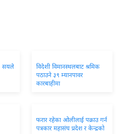
२ सयले
विदेशी विमानस्थलबाट श्रमिक
पठाउने ३९ म्यानपावर
कारबाहीमा
फरार रहेका ओलीलाई पक्राउ गर्न
पत्रकार महासंघ प्रदेश र केन्द्रको