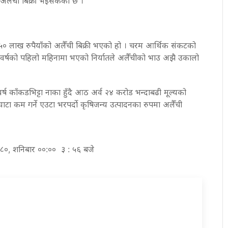
अलैँची बिक्री भइसकेको छ ।
५० लाख रुपैयाँको अलैँची बिक्री भएको हो । चरम आर्थिक संकटको
 वर्षको पहिलो महिनामा भएको निर्यातले अलैँचीको भाउ अझै उकालो
्ष काँकडभिट्टा नाका हुँदै आठ अर्व २४ करोड भन्दाबढी मूल्यको
घाटा कम गर्ने एउटा भरपर्दाे कृषिजन्य उत्पादनका रुपमा अलैँची
२०८०, शनिबार ००:०० ३ : ५६ बजे