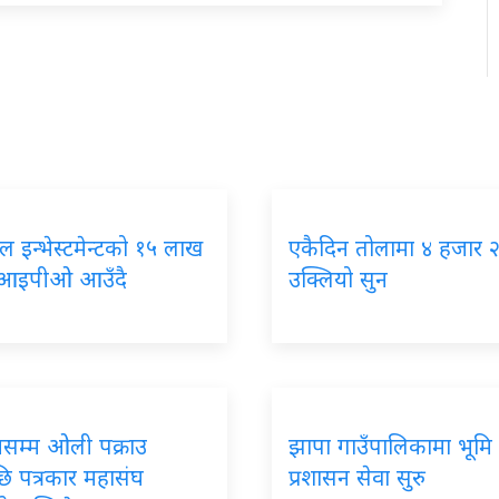
ाल इन्भेस्टमेन्टको १५ लाख
एकैदिन तोलामा ४ हजार 
ा आइपीओ आउँदै
उक्लियो सुन
नसम्म ओली पक्राउ
झापा गाउँपालिकामा भूमि
ि पत्रकार महासंघ
प्रशासन सेवा सुरु