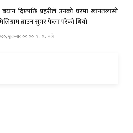
चेको बयान दिएपछि प्रहरीले उनको घरमा खानतलासी
िलिग्राम ब्राउन सुगर फेला परेको थियो ।
२०८०, शुक्रबार ००:०० ९ : ०३ बजे