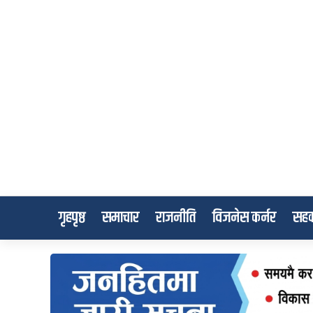
गृहपृष्ठ
समाचार
राजनीति
विजनेस कर्नर
सहक