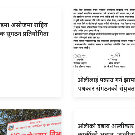
मोडमा
असोजमा राष्ट्रिय
क सुगठन प्रतियोगिता
ओलीलाई
पक्राउ गर्न झा
पत्रकार संगठनको संयुक्
ओलीको
दबाब अस्वीकार ग
कार्कीको अडान- ‘राजीन