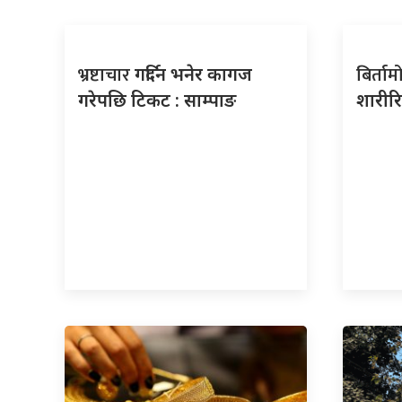
भ्रष्टाचार
बिर्ता
गर्दिन भनेर कागज
गरेपछि टिकट : साम्पाङ
शारीरि