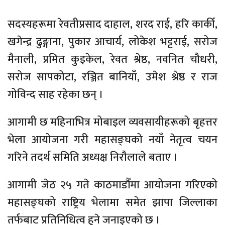
सदस्यहरूमा रेवतीप्रसाद दाहाल, शरद राई, हरि कार्की,
खगेन्द्र ढुङ्गाना, पुकार आचार्य, लोकेश भट्टराई, सरोज
मैनाली, प्रमित कुइकेल, रेवत श्रेष्ठ, नवनित चौधरी,
सरोज सापकोटा, रञ्जित बानियाँ, उमेश श्रेष्ठ र राज
गोविन्द साह रहेका छन् ।
आगामी छ महिनाभित्र मोबाइल व्यवसायीहरूको बृहत्तर
भेला आयोजना गरी महासङ्घको नयाँ नेतृत्व चयन
गरिने तदर्थ समिति अध्यक्ष निरौलाले बताए ।
आगामी जेठ २५ गते काठमाडौँमा आयोजना गरिएको
महासङ्घको राष्ट्रिय भेलामा समेत झापा जिल्लाका
तर्फबाट प्रतिनिधित्व हुने जनाइएको छ ।