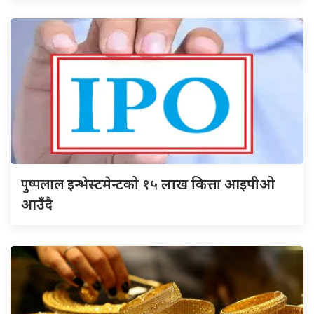
पुष्पलाल
इन्भेस्टमेन्टको १५ लाख कित्ता आइपीओ
आउँदै