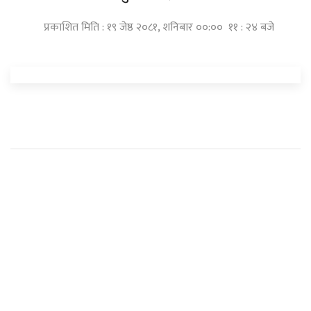
प्रकाशित मिति : १९ जेष्ठ २०८१, शनिबार ००:०० ११ : २४ बजे