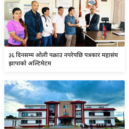
३६
दिनसम्म ओली पक्राउ नपरेपछि पत्रकार महासंघ
झापाको अल्टिमेटम