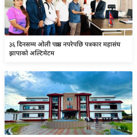
३६
दिनसम्म ओली पक्राउ नपरेपछि पत्रकार महासंघ
झापाको अल्टिमेटम