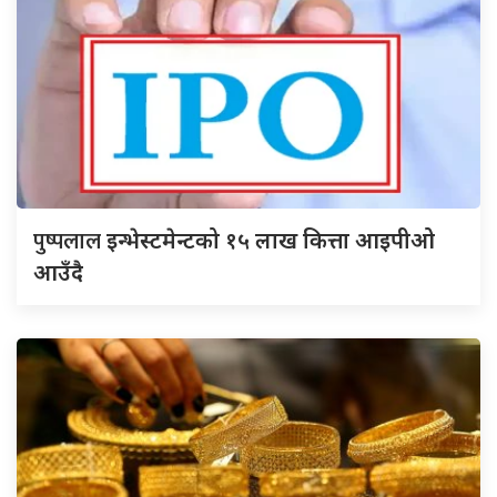
पुष्पलाल
इन्भेस्टमेन्टको १५ लाख कित्ता आइपीओ
आउँदै