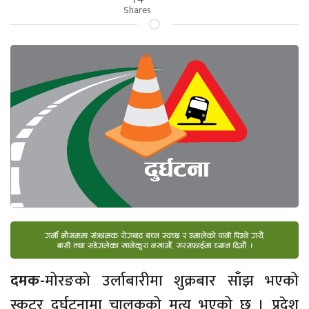
Shares
दमक-
मोरङको उर्लाबारीमा शुक्रबार साँझ भएको
स्कुटर दुर्घटनामा चालकको मृत्यु भएको छ । प्रदेश