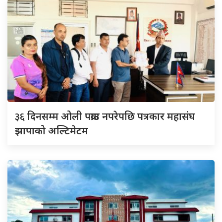
३६
दिनसम्म ओली पक्राउ नपरेपछि पत्रकार महासंघ
झापाको अल्टिमेटम