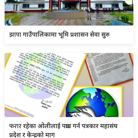
झापा
गाउँपालिकामा भूमि प्रशासन सेवा सुरु
फरार
रहेका ओलीलाई पक्राउ गर्न पत्रकार महासंघ
प्रदेश र केन्द्रको माग