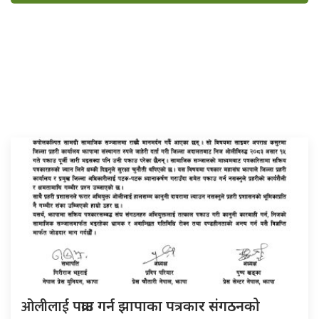
ओलीलाई
पक्राउ गर्न झापाका पत्रकार संगठनको