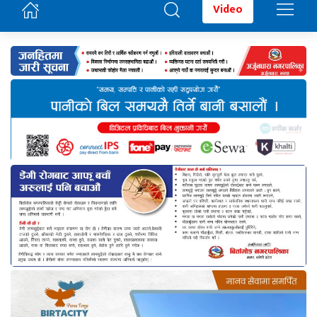
Video