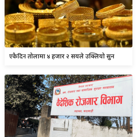
एकैदिन
तोलामा ४ हजार २ सयले उक्लियो सुन