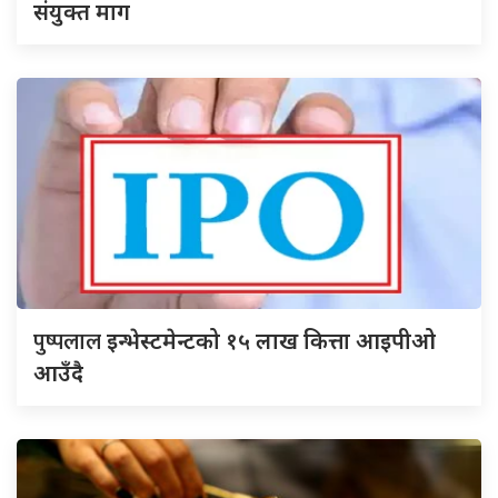
संयुक्त माग
पुष्पलाल
इन्भेस्टमेन्टको १५ लाख कित्ता आइपीओ
आउँदै