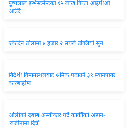
पुष्पलाल इन्भेस्टमेन्टको १५ लाख कित्ता आइपीओ
आउँदै
एकैदिन तोलामा ४ हजार २ सयले उक्लियो सुन
विदेशी विमानस्थलबाट श्रमिक पठाउने ३९ म्यानपावर
कारबाहीमा
ओलीको दबाब अस्वीकार गर्दै कार्कीको अडान-
‘राजीनामा दिन्नँ’