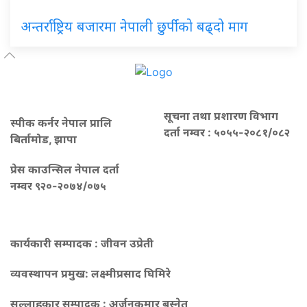
अन्तर्राष्ट्रिय बजारमा नेपाली छुर्पीको बढ्दो माग
सूचना तथा प्रशारण विभाग
स्पीक कर्नर नेपाल प्रालि
दर्ता नम्वर : ५०५५-२०८१/०८२
बिर्तामोड, झापा
प्रेस काउन्सिल नेपाल दर्ता
नम्वर ९२०-२०७४/०७५
कार्यकारी सम्पादक : जीवन उप्रेती
व्यवस्थापन प्रमुख:
लक्ष्मीप्रसाद घिमिरे
सल्लाहकार सम्पादक : अर्जुनकुमार बस्नेत