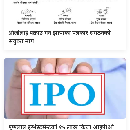
ओलीलाई
पक्राउ गर्न झापाका पत्रकार संगठनको
संयुक्त माग
पुष्पलाल
इन्भेस्टमेन्टको १५ लाख कित्ता आइपीओ