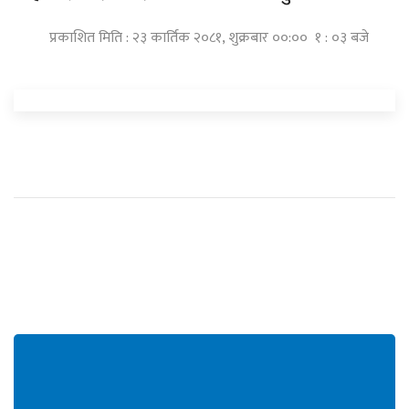
प्रकाशित मिति : २३ कार्तिक २०८१, शुक्रबार ००:०० १ : ०३ बजे