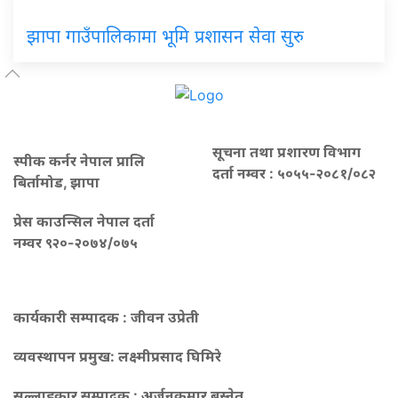
झापा गाउँपालिकामा भूमि प्रशासन सेवा सुरु
सूचना तथा प्रशारण विभाग
स्पीक कर्नर नेपाल प्रालि
दर्ता नम्वर : ५०५५-२०८१/०८२
बिर्तामोड, झापा
प्रेस काउन्सिल नेपाल दर्ता
नम्वर ९२०-२०७४/०७५
कार्यकारी सम्पादक : जीवन उप्रेती
व्यवस्थापन प्रमुख:
लक्ष्मीप्रसाद घिमिरे
सल्लाहकार सम्पादक : अर्जुनकुमार बस्नेत