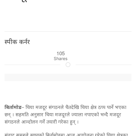
स्पीक कर्नर
105
Shares
बिर्तामोड
– चिया मजदूर संगठनले चैतदेखि चिया क्षेत्र ठप्प पार्ने भएका
छन् । सहमति अनुसार चिया मजदूरले ज्याला नपाएको भन्दै मजदूर
संगठनले आन्दोलन गर्ने तयारी गरेका हुन् ।
संवाद समूहले झापाको बिर्तामोडमा आज आयोजना गरेकाे चिया क्षेत्रका