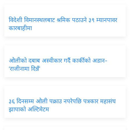
विदेशी विमानस्थलबाट श्रमिक पठाउने ३९ म्यानपावर
कारबाहीमा
ओलीको दबाब अस्वीकार गर्दै कार्कीको अडान-
‘राजीनामा दिन्नँ’
३६ दिनसम्म ओली पक्राउ नपरेपछि पत्रकार महासंघ
झापाको अल्टिमेटम