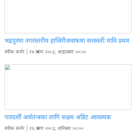
भद्रपुरमा नगरस्तरीय हाजिरीजवाफमा सरस्वती मावि प्रथम
स्पीक कर्नर
| १७ श्रावण २०८३, आइतबार ००:००
पारदर्शी अर्थतन्त्रका लागि सक्षम अडिट आवश्यक
स्पीक कर्नर
| १६ श्रावण २०८३, शनिबार ००:००