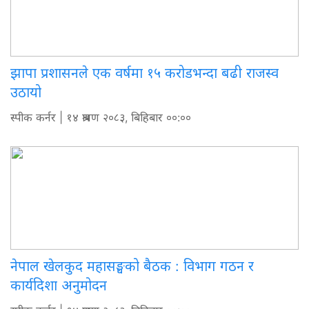
झापा प्रशासनले एक वर्षमा १५ करोडभन्दा बढी राजस्व
उठायो
स्पीक कर्नर
| १४ श्रावण २०८३, बिहिबार ००:००
नेपाल खेलकुद महासङ्घको बैठक : विभाग गठन र
कार्यदिशा अनुमोदन