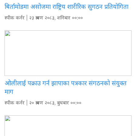
बिर्तामोडमा असोजमा राष्ट्रिय शारीरिक सुगठन प्रतियोगिता
स्पीक कर्नर
| २३ श्रावण २०८३, शनिबार ००:००
ओलीलाई पक्राउ गर्न झापाका पत्रकार संगठनको संयुक्त
माग
स्पीक कर्नर
| २० श्रावण २०८३, बुधबार ००:००