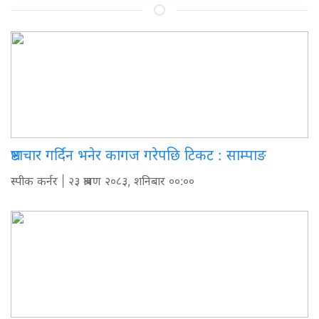
भ्रष्टाचार गर्दिन भनेर कागज गरेपछि टिकट : साम्पाङ
स्पीक कर्नर
| २३ श्रावण २०८३, शनिबार ००:००