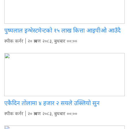
पुष्पलाल इन्भेस्टमेन्टको १५ लाख कित्ता आइपीओ आउँदै
स्पीक कर्नर
| २० श्रावण २०८३, बुधबार ००:००
एकैदिन तोलामा ४ हजार २ सयले उक्लियो सुन
स्पीक कर्नर
| २० श्रावण २०८३, बुधबार ००:००