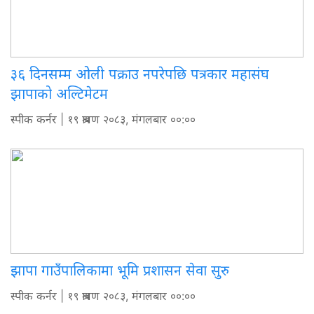
३६ दिनसम्म ओली पक्राउ नपरेपछि पत्रकार महासंघ
झापाको अल्टिमेटम
स्पीक कर्नर
| १९ श्रावण २०८३, मंगलबार ००:००
झापा गाउँपालिकामा भूमि प्रशासन सेवा सुरु
स्पीक कर्नर
| १९ श्रावण २०८३, मंगलबार ००:००