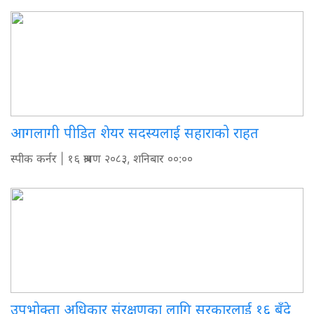
आगलागी पीडित शेयर सदस्यलाई सहाराको राहत
स्पीक कर्नर
| १६ श्रावण २०८३, शनिबार ००:००
उपभोक्ता अधिकार संरक्षणका लागि सरकारलाई १६ बुँदे