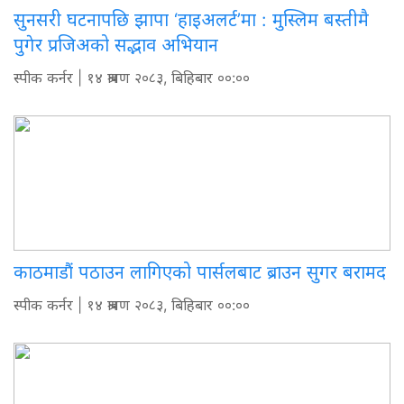
सुनसरी घटनापछि झापा ‘हाइअलर्ट’मा : मुस्लिम बस्तीमै
पुगेर प्रजिअको सद्भाव अभियान
स्पीक कर्नर
| १४ श्रावण २०८३, बिहिबार ००:००
काठमाडौं पठाउन लागिएको पार्सलबाट ब्राउन सुगर बरामद
स्पीक कर्नर
| १४ श्रावण २०८३, बिहिबार ००:००