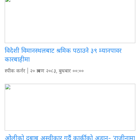
विदेशी विमानस्थलबाट श्रमिक पठाउने ३९ म्यानपावर
कारबाहीमा
स्पीक कर्नर
| २० श्रावण २०८३, बुधबार ००:००
ओलीको दबाब अस्वीकार गर्दै कार्कीको अडान- ‘राजीनामा