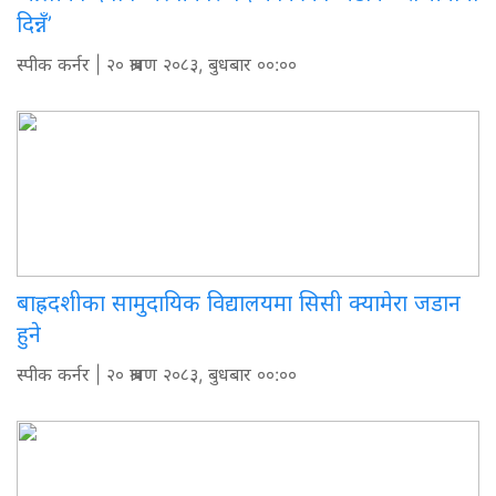
दिन्नँ’
स्पीक कर्नर
| २० श्रावण २०८३, बुधबार ००:००
बाह्रदशीका सामुदायिक विद्यालयमा सिसी क्यामेरा जडान
हुने
स्पीक कर्नर
| २० श्रावण २०८३, बुधबार ००:००