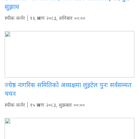
सुझाव
स्पीक कर्नर
| १६ श्रावण २०८३, शनिबार ००:००
ज्येष्ठ नागरिक समितिको अध्यक्षमा लुइटेल पुनः सर्वसम्मत
चयन
स्पीक कर्नर
| १५ श्रावण २०८३, शुक्रबार ००:००