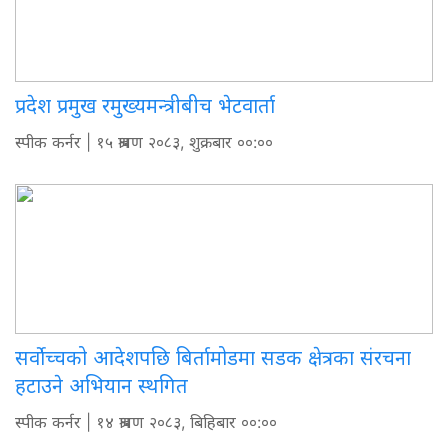
प्रदेश प्रमुख रमुख्यमन्त्रीबीच भेटवार्ता
स्पीक कर्नर
| १५ श्रावण २०८३, शुक्रबार ००:००
सर्वोच्चको आदेशपछि बिर्तामोडमा सडक क्षेत्रका संरचना
हटाउने अभियान स्थगित
स्पीक कर्नर
| १४ श्रावण २०८३, बिहिबार ००:००