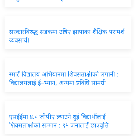
सरकारविरुद्ध सडकमा उत्रिए झापाका शैक्षिक परामर्श
व्यवसायी
स्मार्ट विद्यालय अभियानमा शिवसताक्षीको लगानी :
विद्यालयलाई ई–भ्यान, अन्यमा प्रविधि सामग्री
एसईईमा ४.० जीपीए ल्याउने दुई विद्यार्थीलाई
शिवसताक्षीको सम्मान : ९५ जनालाई छात्रवृत्ति