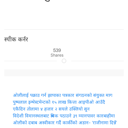
स्पीक कर्नर
539
Shares
ओलीलाई पक्राउ गर्न झापाका पत्रकार संगठनको संयुक्त माग
पुष्पलाल इन्भेस्टमेन्टको १५ लाख कित्ता आइपीओ आउँदै
एकैदिन तोलामा ४ हजार २ सयले उक्लियो सुन
विदेशी विमानस्थलबाट श्रमिक पठाउने ३९ म्यानपावर कारबाहीमा
ओलीको दबाब अस्वीकार गर्दै कार्कीको अडान- ‘राजीनामा दिन्नँ’