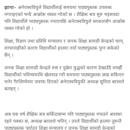
झापा-
अनेरास्ववियुले विद्यार्थीलाई समयमा पाठ्यपुस्तक उपलब्ध
नगराइएको भन्दै आक्रोस व्यक्त गरेको छ । शैक्षिक सत्र सुरु भइसक्दा
पनि विद्यार्थीले पाठ्यपुस्तक नपाएपछि अनेरास्ववियुले सरकारसँग आक्रोस
व्यक्त गरेको हो ।
शिक्षा, विज्ञान तथा प्रविधि मन्त्रालय र जनक शिक्षा सामग्री केन्द्रको चरम्
लापरवाहीको कारण विद्यार्थीको हातमा नयाँ पाठ्यपुस्तक पुग्न सकेको
छैन् ।
जनक शिक्षा सामाग्री केन्द्रले रुस र युक्रेन युद्धको कारण देखाउँदै लाखौँ
विद्यार्थीको भविष्यमाथि खेलवाड गरी समयमा पाठ्यपुस्तक छाप्न सकिएन
भनेर गैरजिम्मेवार जवाफ दिएको अनेरास्ववियुकी अध्यक्ष सुनिता बरालले
बताइन् ।
अब यस वर्ष शैक्षिक सत्र सकिँदासम्म पनि पाठ्यपुस्तक नपाउने अवस्था
रहने पक्का छ, अध्यक्ष बरालले भनिन् । उनले विद्यार्थीको हातमा तुरुन्तै
पाठ्यपुस्तक पुर्याउन शिक्षा मन्त्रालय र जनक शिक्षा सामग्री केन्द्रको