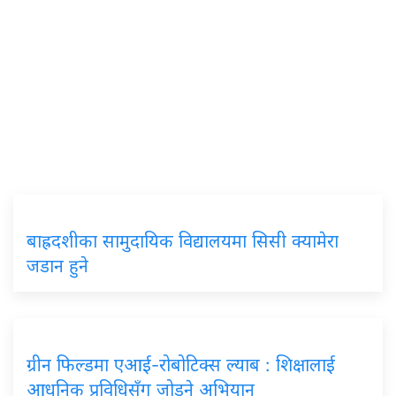
बाह्रदशीका सामुदायिक विद्यालयमा सिसी क्यामेरा
जडान हुने
ग्रीन फिल्डमा एआई-रोबोटिक्स ल्याब : शिक्षालाई
आधुनिक प्रविधिसँग जोड्ने अभियान