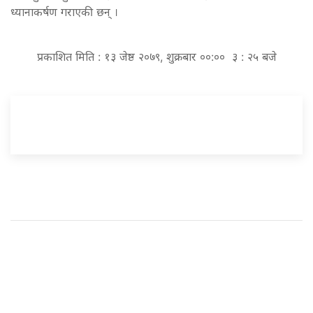
ध्यानाकर्षण गराएकी छन् ।
प्रकाशित मिति : १३ जेष्ठ २०७९, शुक्रबार ००:०० ३ : २५ बजे