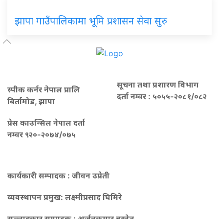
झापा गाउँपालिकामा भूमि प्रशासन सेवा सुरु
सूचना तथा प्रशारण विभाग
स्पीक कर्नर नेपाल प्रालि
दर्ता नम्वर : ५०५५-२०८१/०८२
बिर्तामोड, झापा
प्रेस काउन्सिल नेपाल दर्ता
नम्वर ९२०-२०७४/०७५
कार्यकारी सम्पादक : जीवन उप्रेती
व्यवस्थापन प्रमुख:
लक्ष्मीप्रसाद घिमिरे
सल्लाहकार सम्पादक : अर्जुनकुमार बस्नेत