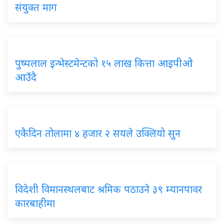
संयुक्त माग
पुष्पलाल इन्भेस्टमेन्टको १५ लाख कित्ता आइपीओ
आउँदै
एकैदिन तोलामा ४ हजार २ सयले उक्लियो सुन
विदेशी विमानस्थलबाट श्रमिक पठाउने ३९ म्यानपावर
कारबाहीमा