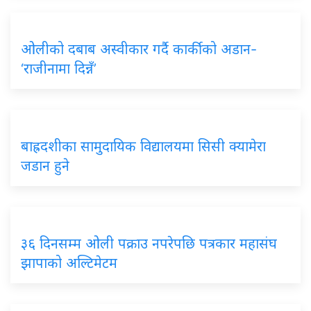
ओलीको दबाब अस्वीकार गर्दै कार्कीको अडान-
‘राजीनामा दिन्नँ’
बाह्रदशीका सामुदायिक विद्यालयमा सिसी क्यामेरा
जडान हुने
३६ दिनसम्म ओली पक्राउ नपरेपछि पत्रकार महासंघ
झापाको अल्टिमेटम