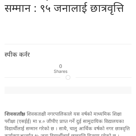
सम्मान : ९५ जनालाई छात्रवृत्ति
स्पीक कर्नर
0
Shares
शिवसताक्षी
– शिवसताक्षी नगरपालिकाले यस वर्षको माध्यमिक शिक्षा
परीक्षा (एसईई) मा ४.० जीपीए प्राप्त गर्ने दुई सामुदायिक विद्यालयका
विद्यार्थीलाई सम्मान गरेको छ । साथै, चालु आर्थिक वर्षको नगर छात्रवृत्ति
कार्यक्रमअन्तर्गत ९५ जना विद्यार्थीलाई छात्रवृत्ति वितरण गरेको छ ।