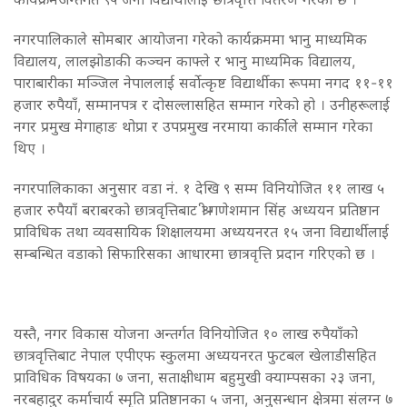
नगरपालिकाले सोमबार आयोजना गरेको कार्यक्रममा भानु माध्यमिक
विद्यालय, लालझोडाकी कञ्चन काफ्ले र भानु माध्यमिक विद्यालय,
पाराबारीका मञ्जिल नेपाललाई सर्वोत्कृष्ट विद्यार्थीका रूपमा नगद ११-११
हजार रुपैयाँ, सम्मानपत्र र दोसल्लासहित सम्मान गरेको हो । उनीहरूलाई
नगर प्रमुख मेगाहाङ थोप्रा र उपप्रमुख नरमाया कार्कीले सम्मान गरेका
थिए ।
नगरपालिकाका अनुसार वडा नं. १ देखि ९ सम्म विनियोजित ११ लाख ५
हजार रुपैयाँ बराबरको छात्रवृत्तिबाट श्री गणेशमान सिंह अध्ययन प्रतिष्ठान
प्राविधिक तथा व्यवसायिक शिक्षालयमा अध्ययनरत १५ जना विद्यार्थीलाई
सम्बन्धित वडाको सिफारिसका आधारमा छात्रवृत्ति प्रदान गरिएको छ ।
यस्तै, नगर विकास योजना अन्तर्गत विनियोजित १० लाख रुपैयाँको
छात्रवृत्तिबाट नेपाल एपीएफ स्कुलमा अध्ययनरत फुटबल खेलाडीसहित
प्राविधिक विषयका ७ जना, सताक्षीधाम बहुमुखी क्याम्पसका २३ जना,
नरबहादुर कर्माचार्य स्मृति प्रतिष्ठानका ५ जना, अनुसन्धान क्षेत्रमा संलग्न ७