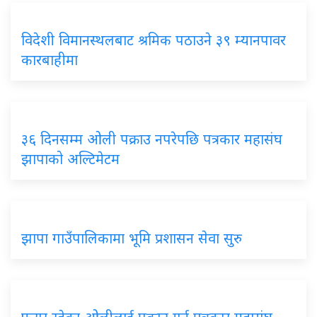
विदेशी विमानस्थलबाट श्रमिक पठाउने ३९ म्यानपावर
कारबाहीमा
३६ दिनसम्म ओली पक्राउ नपरेपछि पत्रकार महासंघ
झापाको अल्टिमेटम
झापा गाउँपालिकामा भूमि प्रशासन सेवा सुरु