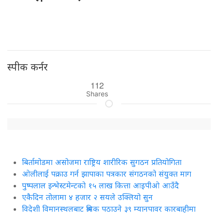
स्पीक कर्नर
112
Shares
बिर्तामोडमा असोजमा राष्ट्रिय शारीरिक सुगठन प्रतियोगिता
ओलीलाई पक्राउ गर्न झापाका पत्रकार संगठनको संयुक्त माग
पुष्पलाल इन्भेस्टमेन्टको १५ लाख कित्ता आइपीओ आउँदै
एकैदिन तोलामा ४ हजार २ सयले उक्लियो सुन
विदेशी विमानस्थलबाट श्रमिक पठाउने ३९ म्यानपावर कारबाहीमा