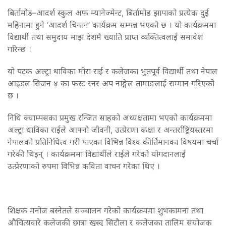
बिर्तामोड–आदर्श स्कुल अफ म्यानेज्मेन्ट, बिर्तामोड झापाको प्रत्येक दुई
महिनामा हुने ‘आदर्श चिन्तन’ कार्यक्रम सम्पन्न भएको छ । यो कार्यक्रममा
विद्यार्थी तथा समुदाय माझ देशमै ख्याति प्राप्त व्यक्तित्वलाई समावेश
गरिन्छ ।
यो पटक अल्ट्रा धाविका मीरा राई र कलेजका भुतपूर्व विद्यार्थी तथा नेपाल
आइडल सिजन ४ का फस्ट रनर अप नाङ्गेल तामाङलाई सम्मान गरिएको
छ ।
निधि क्याम्पसका प्रमुख रन्जित साहको अध्यक्षतामा भएको कार्यक्रममा
अल्ट्रा धाविका राईले आफ्नो जीवनी, उत्प्रेरणा कक्षा र अन्तर्राष्ट्रियस्तरमा
नेपालको प्रतिनिधित्व गरी पाएका विभिन्न विश्व कीर्तिमानका विषयमा चर्चा
गरेकी थिइन् । कार्यक्रममा विद्यार्थीले राईले गरेको योगदानलाई
उत्प्रेरणाको रुपमा विभिन्न कविता वाचन गरेका थिए ।
शिक्षक मनोज बस्नेतले सञ्चालन गरेको कार्यक्रममा शुभकामना तथा
औचित्यवारे कलेजकी छात्रा खुस्वु सिटौला र कलेजका तालिम संयोजक