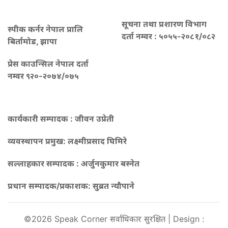
सूचना तथा प्रशारण विभाग
स्पीक कर्नर नेपाल प्रालि
दर्ता नम्वर : ५०५५-२०८१/०८२
बिर्तामोड, झापा
प्रेस काउन्सिल नेपाल दर्ता
नम्वर ९२०-२०७४/०७५
कार्यकारी सम्पादक : जीवन उप्रेती
व्यवस्थापन प्रमुख:
लक्ष्मीप्रसाद घिमिरे
सल्लाहकार सम्पादक : अर्जुनकुमार बस्नेत
प्रधान सम्पादक/प्रकाशक:
सुब्रत न्यौपाने
©2026 Speak Corner सर्वाधिकार सुरक्षित | Design :