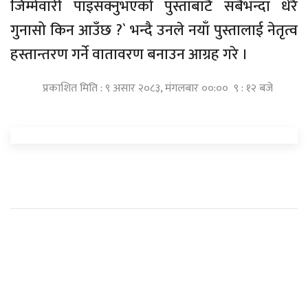
जिम्मेवारी पाइसक्नुभएको पुस्ताबाटै सबैभन्दा धेरै
गुनासो किन आउँछ ?` भन्दै उनले नयाँ पुस्तालाई नेतृत्व
हस्तान्तरण गर्ने वातावरण बनाउन आग्रह गरे ।
प्रकाशित मिति : ९ असार २०८३, मंगलबार ००:०० ९ : १२ बजे