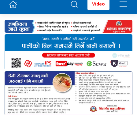
Video