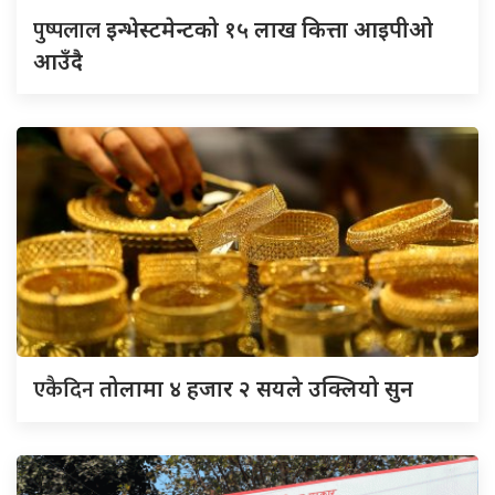
पुष्पलाल
इन्भेस्टमेन्टको १५ लाख कित्ता आइपीओ
आउँदै
एकैदिन
तोलामा ४ हजार २ सयले उक्लियो सुन