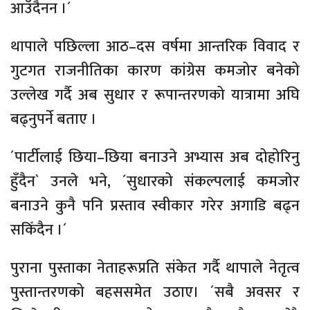
आउँदैनन ।´
थापाले पछिल्ला आठ–दस वर्षमा आन्तरिक विवाद र
गुटगत राजनीतिका कारण कांग्रेस कमजोर बनेको
उल्लेख गर्दै अब सुधार र रूपान्तरणको यात्रामा अघि
बढ्नुपर्ने बताए ।
´पार्टीलाई छिया–छिया बनाउने अभ्यास अब दोहोरिनु
हुँदैन` उनले भने, ´सुधारको संकल्पलाई कमजोर
बनाउने कुनै पनि प्रस्ताव स्वीकार गरेर अगाडि बढ्न
सकिँदैन ।´
पुराना पुस्ताका नेताहरूप्रति संकेत गर्दै थापाले नेतृत्व
पुस्तान्तरणको बहससमेत उठाए। ´सबै अवसर र