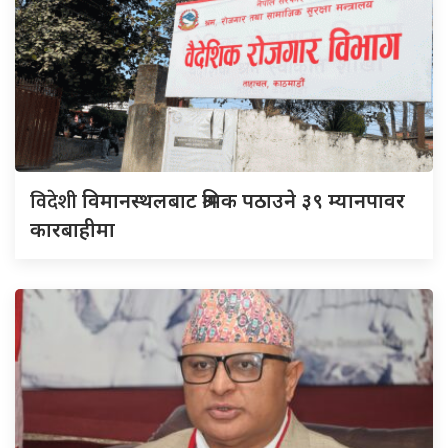
विदेशी
विमानस्थलबाट श्रमिक पठाउने ३९ म्यानपावर
कारबाहीमा