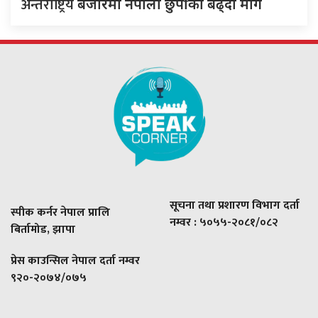
अन्तर्राष्ट्रिय
बजारमा नेपाली छुर्पीको बढ्दो माग
सूचना तथा प्रशारण विभाग दर्ता
स्पीक कर्नर नेपाल प्रालि
नम्वर : ५०५५-२०८१/०८२
बिर्तामोड, झापा
प्रेस काउन्सिल नेपाल दर्ता नम्वर
९२०-२०७४/०७५