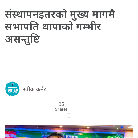
संस्थापनइतरको मुख्य मागमै
सभापति थापाको गम्भीर
असन्तुष्टि
स्पीक कर्नर
35
Shares