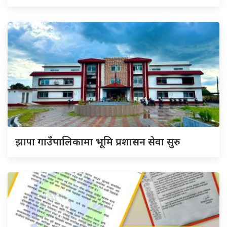
झापा
गाउँपालिकामा भूमि प्रशासन सेवा सुरु