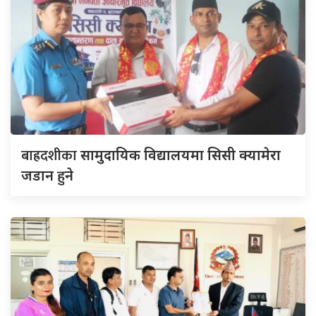
बाह्रदशीका
सामुदायिक विद्यालयमा सिसी क्यामेरा
जडान हुने