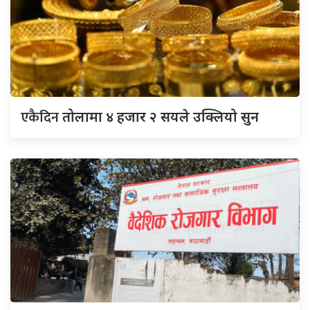
एकैदिन
तोलामा ४ हजार २ सयले उक्लियो सुन