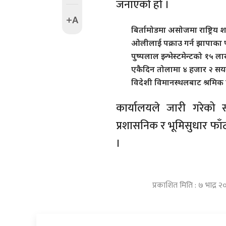
जनाएको हो ।
+A
बिर्तामोडमा असोजमा राष्ट्रिय 
ओलीलाई पक्राउ गर्न झापाका प
पुष्पलाल इन्भेस्टमेन्टको १५
एकैदिन तोलामा ४ हजार २ सयल
विदेशी विमानस्थलबाट श्रमिक 
कार्यालयले जारी गरेको
प्रशासनिक र भूमिसुधार फाँ
।
प्रकाशित मिति : ७ भाद्र