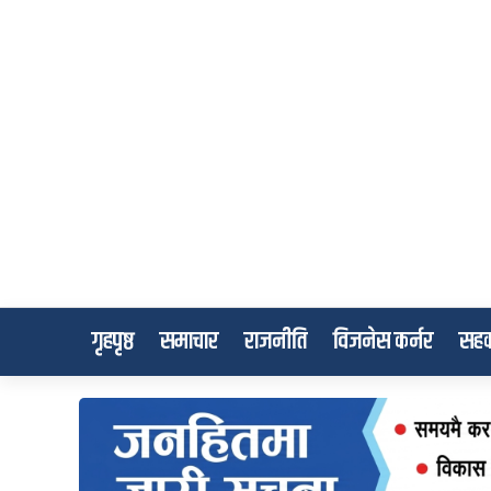
गृहपृष्ठ
समाचार
राजनीति
विजनेस कर्नर
सहक