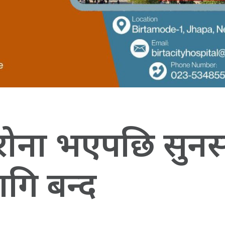
रोना भएपछि सुन
गि बन्द