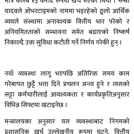
मात्रै करिब १३ करोड रुपैयाँ खर्च भएको थियो । मन्त्री
यादवले ओभरटाइमको नाममा भइरहेको ठूलो आर्थिक
व्ययले संस्थामा अनावश्यक वित्तीय भार परेको र
अनियमितताको सम्भावना समेत बढाएको निष्कर्ष
निकाल्दै उक्त सुविधा कटौती गर्ने निर्णय गरेकी हुन् ।
नयाँ व्यवस्था लागू भएपछि अतिरिक्त समय काम
गरेबापत छुट्टै भत्ता दिने प्रचलन अन्त्य हुने र त्यसको
सट्टा कर्मचारीलाई आवश्यकता र कार्यप्रकृतिअनुसार
विभिन्न सिफ्टमा खटाइनेछ ।
मन्त्रालयका अनुसार यस व्यवस्थाबाट निगमको
प्रशासनिक खर्च उल्लेखनीय रूपमा घट्ने, वित्तीय