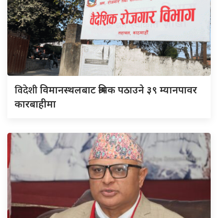
विदेशी
विमानस्थलबाट श्रमिक पठाउने ३९ म्यानपावर
कारबाहीमा