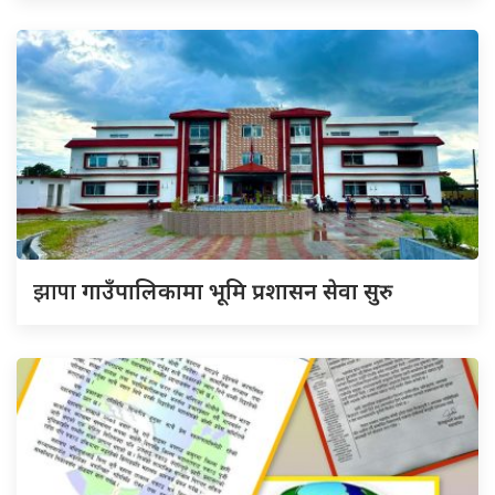
झापा
गाउँपालिकामा भूमि प्रशासन सेवा सुरु