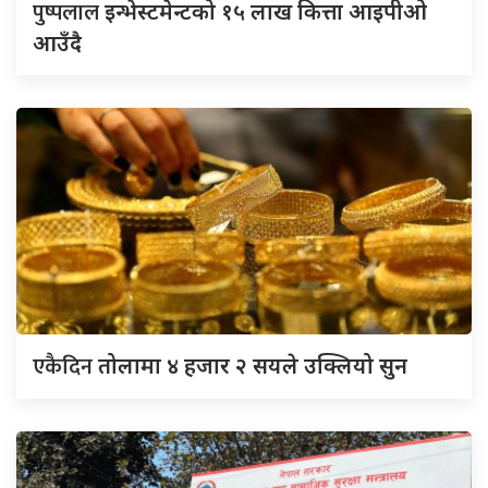
पुष्पलाल
इन्भेस्टमेन्टको १५ लाख कित्ता आइपीओ
आउँदै
एकैदिन
तोलामा ४ हजार २ सयले उक्लियो सुन