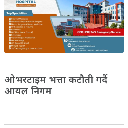
ओभरटाइम भत्ता कटौती गर्दै
आयल निगम