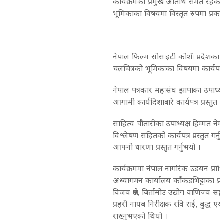
कार्यक्रमका प्रमुख अतिथि समेत रहेका
भूमिकाका विषयमा विस्तृत रुपमा प्रकाश पा
नेपाल फिल्म सोसाइटी कोशी प्रदेशका उप
चलचित्रको भूमिकाका विषयमा कार्यपत्र प
नेपाल पत्रकार महासंघ झापाका उपाध्यक्ष 
आगामी कार्यदिशाबारे कार्यपत्र प्रस्तु
साहित्य चौतारीका उपाध्यक्ष हिम्मत 
विश्लेषण सहितको कार्यपत्र प्रस्तुत 
आफ्नो धारणा प्रस्तुत गर्नुभयो ।
कार्यक्रममा नेपाल नागरिक उडयन प्रा
अध्यागमन कार्यालय काँकडभिट्टाका प्
विजय श्रेष्ठ, बिर्तामोड उद्योग वाणिज्य 
प्रहरी नायब निरीक्षक रवि राई, बुद्
राख्नुभएको थियो ।