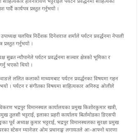
 साहित्यकार हरिनारायण भट्टराईले पर्यटन प्रवर्द्धनमा साहित्यको
र्दै कार्यपत्र प्रस्तुत गर्नुभयो ।
ाध्यक्ष चलचित्र निर्देशक दिनेशराज शर्माले पर्यटन प्रवर्द्धनमा नेपाली
्रस्तुत गर्नुभयो ।
सुब्रत न्यौपानेले पर्यटन प्रवर्द्धनमा सञ्चार क्षेत्रको भूमिका र
त गर्नु भएको थियो ।
नेम्वाङले ललित कलाको माध्यमबाट पर्यटन प्रवर्द्धनका विषयमा गहन
गर्नुभयो । पर्यटन र संगीतका विषयमा साहित्यकार अनिरुद्र ओलीले
धिकरण भद्रपुर विमानस्थल कार्यालयका प्रमुख किशाेरकुमार खत्री,
रमुख तुलसी भट्टराई, इलाका प्रहरी कार्यालय बिर्तामोडका डिएसपी
सङ्घका पूर्व अध्यक्ष कुमार भट्टराई, भद्रपुर विमानस्थलका सुरक्षा प्रमुख
ध एयरका स्टेसन म्यानेजर ओम प्रधानाङ्ग लगायतले आ-आफ्नो धारणा