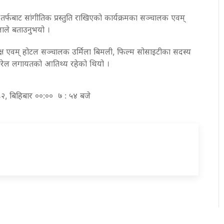
 तर्फबाट सांगीतिक प्रस्तुति राखिएको कार्यक्रमका सञ्चालक एवम्
लाले बताउनुभयो ।
्यक्ष एवम् होटल सञ्चालक उर्मिला बिमली, फिल्म सोसाइटीका सदस्य
रेल लगायतको आतिथ्य रहेको थियो ।
०८२, बिहिबार ००:०० ७ : ५४ बजे