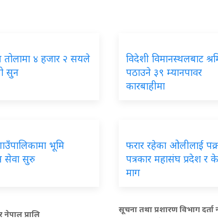
न तोलामा ४ हजार २ सयले
विदेशी विमानस्थलबाट श्र
ो सुन
पठाउने ३९ म्यानपावर
कारबाहीमा
ाउँपालिकामा भूमि
फरार रहेका ओलीलाई पक्रा
 सेवा सुरु
पत्रकार महासंघ प्रदेश र केन
माग
सूचना तथा प्रशारण विभाग दर्ता न
र नेपाल प्रालि