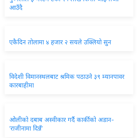
आउँदै
एकैदिन तोलामा ४ हजार २ सयले उक्लियो सुन
विदेशी विमानस्थलबाट श्रमिक पठाउने ३९ म्यानपावर
कारबाहीमा
ओलीको दबाब अस्वीकार गर्दै कार्कीको अडान-
‘राजीनामा दिन्नँ’