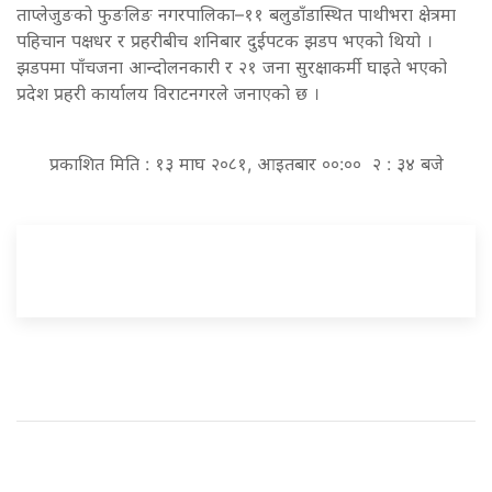
ताप्लेजुङको फुङलिङ नगरपालिका–११ बलुडाँडास्थित पाथीभरा क्षेत्रमा
पहिचान पक्षधर र प्रहरीबीच शनिबार दुईपटक झडप भएको थियो ।
झडपमा पाँचजना आन्दोलनकारी र २१ जना सुरक्षाकर्मी घाइते भएको
प्रदेश प्रहरी कार्यालय विराटनगरले जनाएको छ ।
प्रकाशित मिति : १३ माघ २०८१, आइतबार ००:०० २ : ३४ बजे