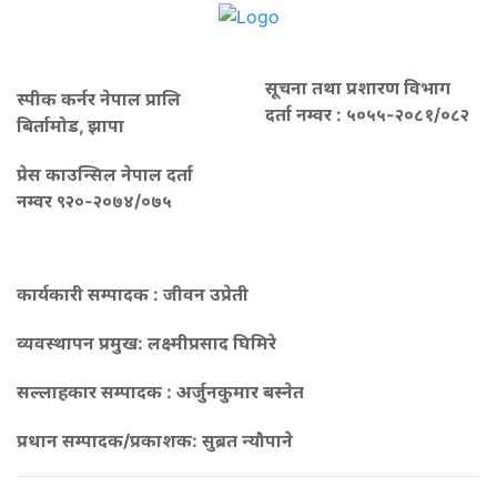
सूचना तथा प्रशारण विभाग
स्पीक कर्नर नेपाल प्रालि
दर्ता नम्वर : ५०५५-२०८१/०८२
बिर्तामोड, झापा
प्रेस काउन्सिल नेपाल दर्ता
नम्वर ९२०-२०७४/०७५
कार्यकारी सम्पादक : जीवन उप्रेती
व्यवस्थापन प्रमुख:
लक्ष्मीप्रसाद घिमिरे
सल्लाहकार सम्पादक : अर्जुनकुमार बस्नेत
प्रधान सम्पादक/प्रकाशक:
सुब्रत न्यौपाने