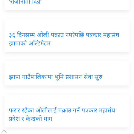
‘राजीनामा दिन्नँ’
३६ दिनसम्म ओली पक्राउ नपरेपछि पत्रकार महासंघ
झापाको अल्टिमेटम
झापा गाउँपालिकामा भूमि प्रशासन सेवा सुरु
फरार रहेका ओलीलाई पक्राउ गर्न पत्रकार महासंघ
प्रदेश र केन्द्रको माग