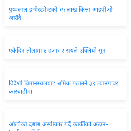
पुष्पलाल इन्भेस्टमेन्टको १५ लाख कित्ता आइपीओ
आउँदै
एकैदिन तोलामा ४ हजार २ सयले उक्लियो सुन
विदेशी विमानस्थलबाट श्रमिक पठाउने ३९ म्यानपावर
कारबाहीमा
ओलीको दबाब अस्वीकार गर्दै कार्कीको अडान-