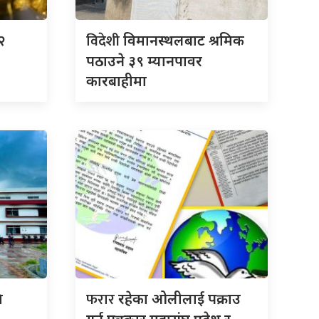
विदेशी
२
विमानस्थलबाट श्रमिक
पठाउने ३९ म्यानपावर
कारबाहीमा
फरार
ि
रहेका ओलीलाई पक्राउ