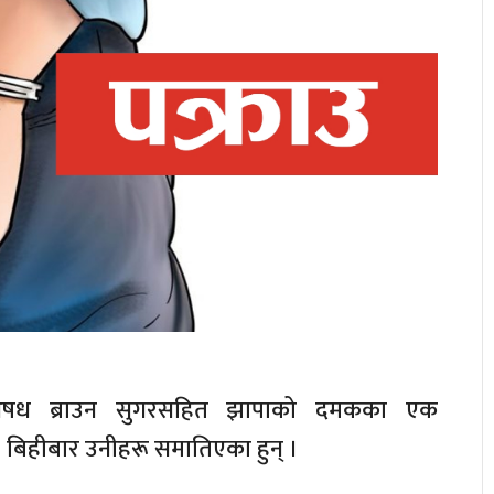
ू औषध ब्राउन सुगरसहित झापाको दमकका एक
। बिहीबार उनीहरू समातिएका हुन् ।