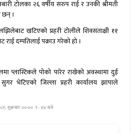
ुलबारी टोलका २६ वर्षीय सरुप राई र उनकी श्रीमती
 छन् ।
िलझिलेबाट खटिएको प्रहरी टोलीले शिवसताक्षी ११
 राई दम्पतिलाई पक्राउ गरेको हो ।
बलमा प्लास्टिकले पोको पारेर राखेको अवस्थामा दुई
न सुगर भेटिएको जिल्ला प्रहरी कार्यालय झापाले
०८१, शुक्रबार ००:०० ९ : ४४ बजे