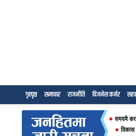
गृहपृष्ठ
समाचार
राजनीति
विजनेस कर्नर
सहक