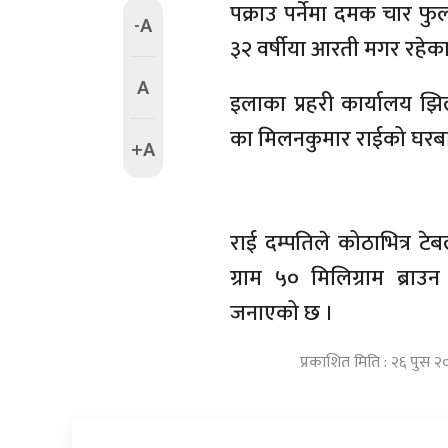
पक्राउ पर्नेमा दमक चार फ
-A
३२ वर्षीया आरती मगर रहेका
A
इलाका प्रहरी कार्यालय झ
का मिलनकुमार राईको घरबाट
+A
राई दम्पतिले कोठाभित्र टे
ग्राम ५० मिलिग्राम ब्राउ
जनाएको छ ।
प्रकाशित मिति : २६ पुस २